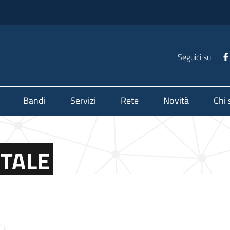
Seguici su
Bandi
Servizi
Rete
Novità
Chi
ITALE