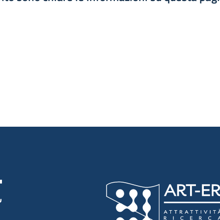
luta 1 stelle su 5
luta 2 stelle su 5
luta 3 stelle su 5
luta 4 stelle su 5
luta 5 stelle su 5