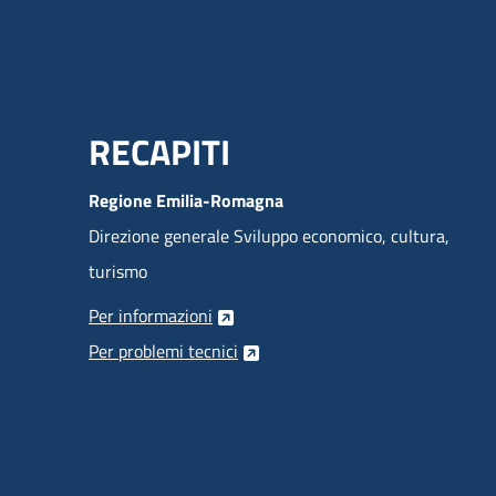
Menu Footer
RECAPITI
Regione Emilia-Romagna
Direzione generale Sviluppo economico, cultura,
turismo
Per informazioni
Per problemi tecnici