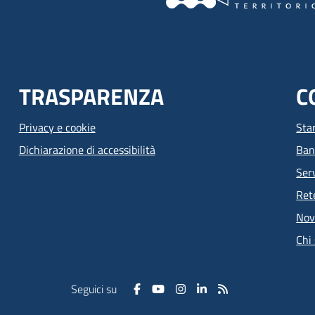
TRASPARENZA
C
Privacy e cookie
Sta
Dichiarazione di accessibilità
Ban
Serv
Ret
Nov
Chi
Seguici su