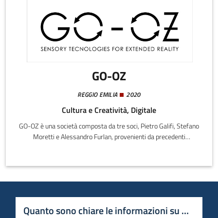
GO-OZ
REGGIO EMILIA
2020
Cultura e Creatività, Digitale
GO-OZ è una società composta da tre soci, Pietro Galifi, Stefano
Moretti e Alessandro Furlan, provenienti da precedenti
esperienze nel campo della Computer Graphic, della creazione di
sistemi Multimediali e, in particolar modo, dello sviluppo di
sistemi e contenuti per la Realtà Virtuale, ramo tecnologico
perseguito da ormai più di 35 anni.
Quanto sono chiare le informazioni su questa 