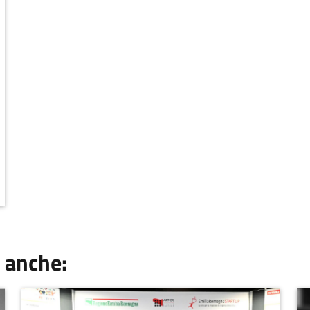
 anche: