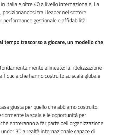
n Italia e oltre 40 a livello internazionale. La
, posizionandosi tra i leader nel settore
per performance gestionale e affidabilità
 al tempo trascorso a giocare, un modello che
o fondamentalmente allineate: la fidelizzazione
la fiducia che hanno costruito su scala globale
 casa giusta per quello che abbiamo costruito.
eriormente la scala e le opportunità per
a che entreranno a far parte dell’organizzazione
e under 30 a realtà internazionale capace di