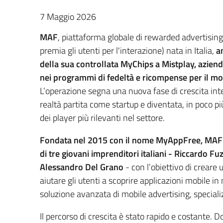
7 Maggio 2026
MAF
, piattaforma globale di rewarded advertising
premia gli utenti per l'interazione) nata in Italia,
a
della sua controllata MyChips a Mistplay, azien
nei programmi di fedeltà e ricompense per il m
L’operazione segna una nuova fase di crescita int
realtà partita come startup e diventata, in poco p
dei player più rilevanti nel settore.
Fondata nel 2015 con il nome MyAppFree, MAF na
di tre giovani imprenditori italiani - Riccardo Fu
Alessandro Del Grano
- con l’obiettivo di creare
aiutare gli utenti a scoprire applicazioni mobile 
soluzione avanzata di mobile advertising, special
Il percorso di crescita è stato rapido e costante.