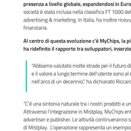
presenza a livello globale, espandendosi in Europ
società è stata inclusa nella classifica FT 1000 del
advertising & marketing. In Italia, ha inoltre ricev
finanziaria.
Al centro di questa evoluzione c'è MyChips, la 
ha ridefinito il rapporto tra sviluppatori, inserzi
“Abbiamo valutato molte strade per il futuro d
e il valore a lungo termine dell'utente sono al
nell'arco di un decennio,” ha dichiarato Ricca
“C'è una sintonia naturale tra i nostri prodotti e 
Attraverso l’integrazione in Mistplay, MyChips ent
advertiser e publisher. Le attività continueranno 
di Mistplay. L’operazione rappresenta un esempio d