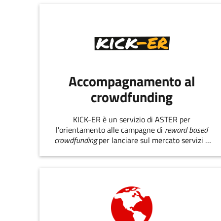
Accompagnamento al
crowdfunding
KICK-ER è un servizio di ASTER per
l'orientamento alle campagne di
reward based
crowdfunding
per lanciare sul mercato servizi e
prodotti innovativi.