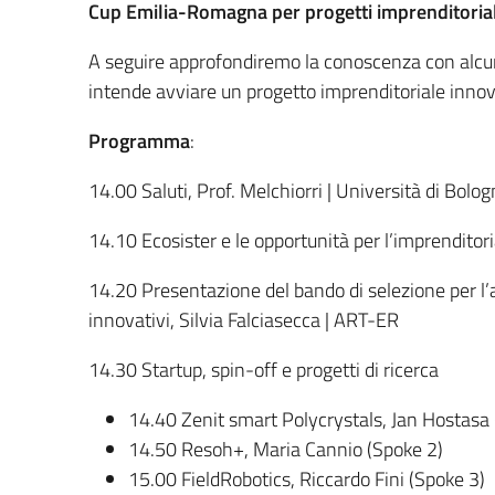
Cup Emilia-Romagna per progetti imprenditoriali
A seguire approfondiremo la conoscenza con alcuni 
intende avviare un progetto imprenditoriale innov
Programma
:
14.00 Saluti, Prof. Melchiorri | Università di Bolo
14.10 Ecosister e le opportunità per l’imprenditor
14.20 Presentazione del bando di selezione per l’
innovativi, Silvia Falciasecca | ART-ER
14.30 Startup, spin-off e progetti di ricerca
14.40 Zenit smart Polycrystals, Jan Hostasa
14.50 Resoh+, Maria Cannio (Spoke 2)
15.00 FieldRobotics, Riccardo Fini (Spoke 3)