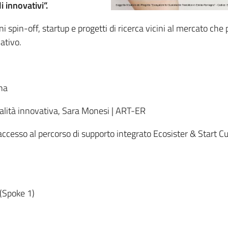
 innovativi”.
spin-off, startup e progetti di ricerca vicini al mercato che
ativo.
gna
ialità innovativa, Sara Monesi | ART-ER
accesso al percorso di supporto integrato Ecosister & Start 
 (Spoke 1)