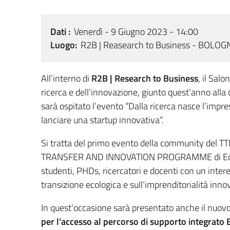
Dati
Venerdì - 9 Giugno 2023 - 14:00
Luogo
R2B | Reasearch to Business - BOLO
All’interno di
R2B | Research to Business
, il Sal
ricerca e dell’innovazione, giunto quest’anno alla 
sarà ospitato l’evento “Dalla ricerca nasce l’impre
lanciare una startup innovativa”.
Si tratta del primo evento della community del
TRANSFER AND INNOVATION PROGRAMME di Ecos
studenti, PHDs, ricercatori e docenti con un intere
transizione ecologica e sull’imprenditorialità inno
In quest’occasione sarà presentato anche il nuovo
per l’accesso al percorso di supporto integrato