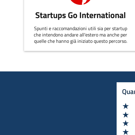
Startups Go International
Spunti e raccomandazioni utili sia per startup
che intendono andare all'estero ma anche per
quelle che hanno già iniziato questo percorso.
Quan
Va
Va
Va
Va