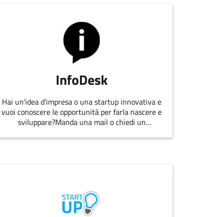
InfoDesk
Hai un'idea d'impresa o una startup innovativa e
vuoi conoscere le opportunità per farla nascere e
sviluppare?Manda una mail o chiedi un
appuntamento allo staff di
EmiliaRomagnaStartUp.