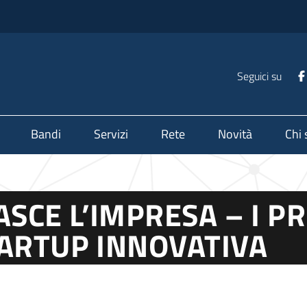
Seguici su
Bandi
Servizi
Rete
Novità
Chi
SCE L’IMPRESA – I PR
TARTUP INNOVATIVA