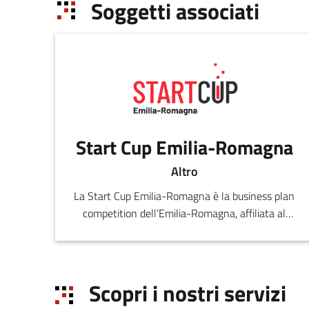
Soggetti associati
Start Cup Emilia-Romagna
Altro
La Start Cup Emilia-Romagna è la business plan
competition dell’Emilia-Romagna, affiliata al
PNI-Premio Nazionale per l'Innovazione.
Scopri i nostri servizi