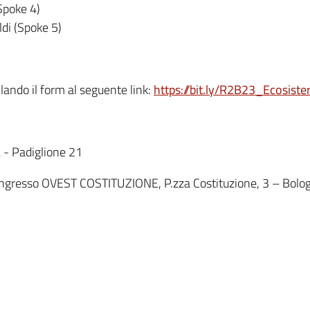
Spoke 4)
di (Spoke 5)
lando il form al seguente link:
https://bit.ly/R2B23_Ecosiste
 Padiglione 21
Ingresso OVEST COSTITUZIONE, P.zza Costituzione, 3 – Bolo