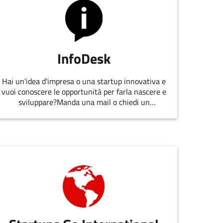
InfoDesk
Hai un'idea d'impresa o una startup innovativa e
vuoi conoscere le opportunità per farla nascere e
sviluppare?Manda una mail o chiedi un
appuntamento allo staff di
EmiliaRomagnaStartUp.