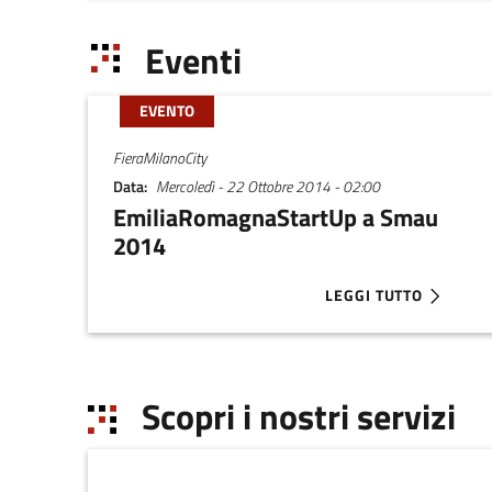
Eventi
EVENTO
FieraMilanoCity
Data
Mercoledì - 22 Ottobre 2014 - 02:00
EmiliaRomagnaStartUp a Smau
2014
LEGGI TUTTO
ABOUT EMILIAROMAG
Scopri i nostri servizi