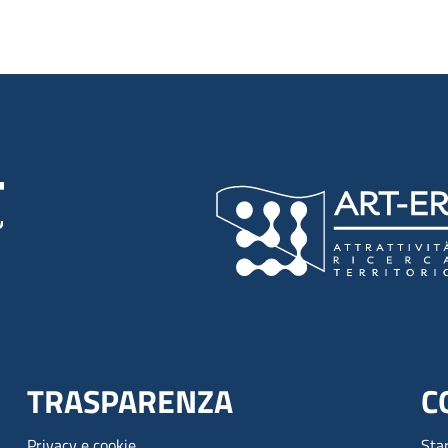
TRASPARENZA
C
Privacy e cookie
Sta