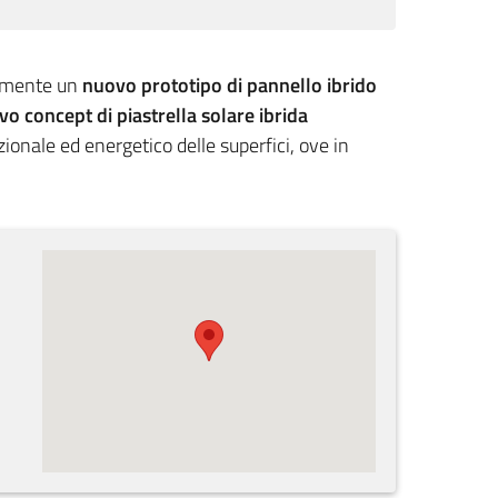
vamente un
nuovo prototipo di pannello ibrido
o concept di piastrella solare ibrida
nzionale ed energetico delle superfici, ove in