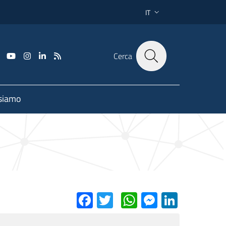
IT
SELETTORE LINGUA: CUR
Cerca
 siamo
Facebook
Twitter
WhatsApp
Messenge
Linked