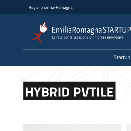
Salta al contenuto principale
Salta al piè di pagina
Regione Emilia-Romagna
Startup
HYBRID PVTILE