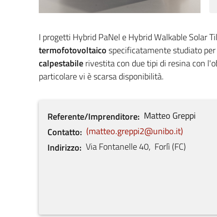
I progetti Hybrid PaNel e Hybrid Walkable Solar T
termofotovoltaico
specificatamente studiato per 
calpestabile
rivestita con due tipi di resina con l'
particolare vi è scarsa disponibilità.
Matteo
Greppi
Referente/Imprenditore
matteo.greppi2@unibo.it
Contatto
Via Fontanelle
40
,
Forlì
(
FC
)
Indirizzo