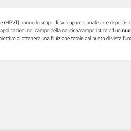
ile (HPVT) hanno lo scopo di sviluppare e analizzare rispetti
applicazioni nel campo della nautica/camperistica ed un
nuov
obiettivo di ottenere una fruizione totale dal punto di vista fu