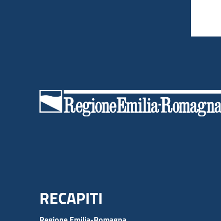
Menu Footer
RECAPITI
Regione Emilia-Romagna