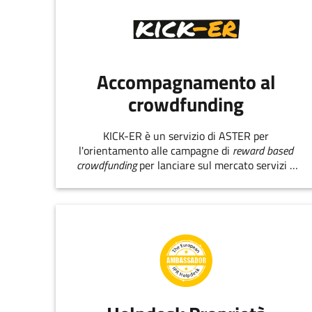
Accompagnamento al
crowdfunding
KICK-ER è un servizio di ASTER per
l'orientamento alle campagne di
reward based
crowdfunding
per lanciare sul mercato servizi e
prodotti innovativi.