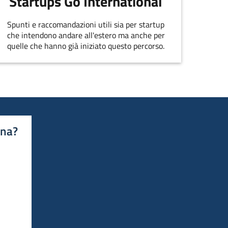
Startups Go International
Spunti e raccomandazioni utili sia per startup
che intendono andare all'estero ma anche per
quelle che hanno già iniziato questo percorso.
ina?