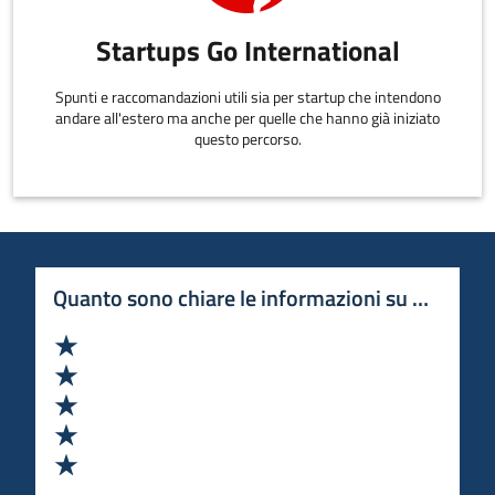
Startups Go International
Spunti e raccomandazioni utili sia per startup che intendono
andare all'estero ma anche per quelle che hanno già iniziato
questo percorso.
Quanto sono chiare le informazioni su questa 
Valuta 1 stelle su 5
Valuta 2 stelle su 5
Valuta 3 stelle su 5
Valuta 4 stelle su 5
Valuta 5 stelle su 5