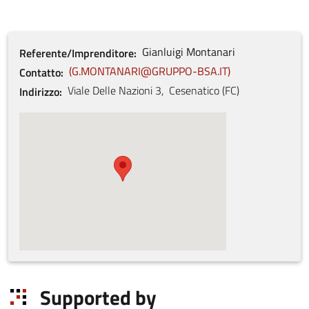
Gianluigi
Montanari
Referente/Imprenditore
G.MONTANARI@GRUPPO-BSA.IT
Contatto
Viale Delle Nazioni
3
,
Cesenatico
(
FC
)
Indirizzo
Supported by