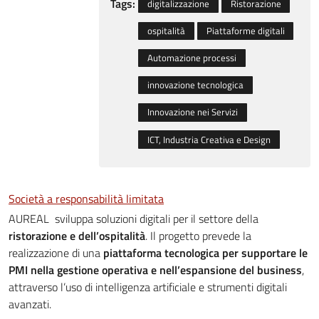
Tags:
digitalizzazione
Ristorazione
ospitalità
Piattaforme digitali
Automazione processi
innovazione tecnologica
Innovazione nei Servizi
ICT, Industria Creativa e Design
Società a responsabilità limitata
AUREAL sviluppa soluzioni digitali per il settore della
ristorazione e dell’ospitalità
. Il progetto prevede la
realizzazione di una
piattaforma tecnologica per supportare le
PMI nella gestione operativa e nell’espansione del business
,
attraverso l’uso di intelligenza artificiale e strumenti digitali
avanzati.