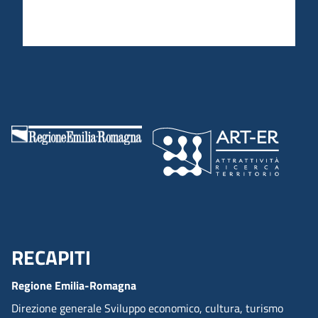
RECAPITI
Menu Footer
Regione Emilia-Romagna
Direzione generale Sviluppo economico, cultura, turismo