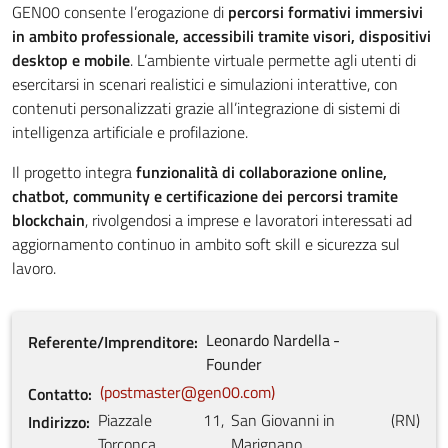
GEN00 consente l’erogazione di
percorsi formativi immersivi
in ambito professionale, accessibili tramite visori, dispositivi
desktop e mobile
. L’ambiente virtuale permette agli utenti di
esercitarsi in scenari realistici e simulazioni interattive, con
contenuti personalizzati grazie all’integrazione di sistemi di
intelligenza artificiale e profilazione.
Il progetto integra
funzionalità di collaborazione online,
chatbot, community e certificazione dei percorsi tramite
blockchain
, rivolgendosi a imprese e lavoratori interessati ad
aggiornamento continuo in ambito soft skill e sicurezza sul
lavoro.
Leonardo
Nardella
Referente/Imprenditore
Founder
postmaster@gen00.com
Contatto
Piazzale
11
,
San Giovanni in
(
RN
)
Indirizzo
Torconca
Marignano