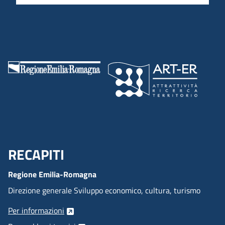
RECAPITI
Menu Footer
Regione Emilia-Romagna
Direzione generale Sviluppo economico, cultura, turismo
Per informazioni