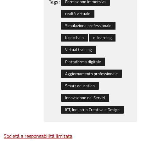
Tags:
Formazione immersiva
realtà virtuale
Simulazione professionale
blockchain
e-learning
Virtual training
Piattaforma digitale
Aggiornamento professionale
Smart education
Innovazione nei Servizi
ICT, Industria Creativa e Design
Società a responsabilità limitata