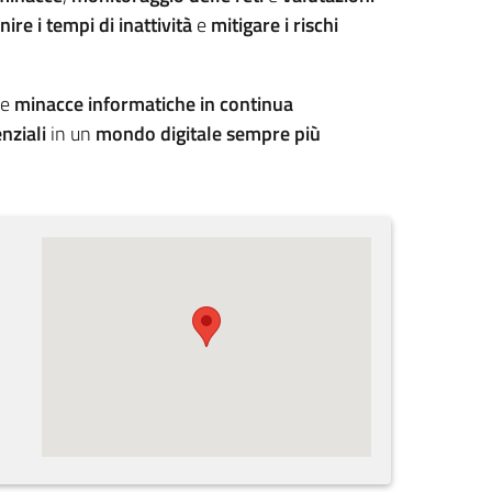
ire i tempi di inattività
e
mitigare i rischi
le
minacce informatiche in continua
nziali
in un
mondo digitale sempre più