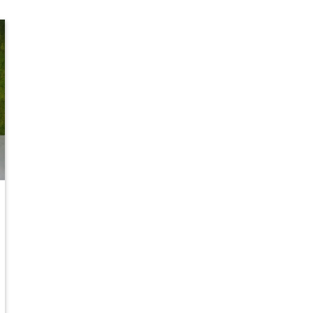
Y INDUSTRIALE: ROUND DA 1,7 MILIONI DI EURO PER LA START