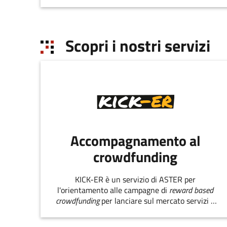
Scopri i nostri servizi
Accompagnamento al
crowdfunding
KICK-ER è un servizio di ASTER per
l'orientamento alle campagne di
reward based
crowdfunding
per lanciare sul mercato servizi e
prodotti innovativi.