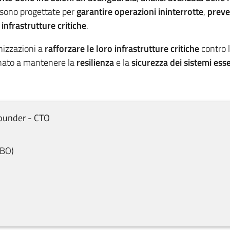
sono progettate per
garantire operazioni ininterrotte
,
preven
 infrastrutture critiche
.
nizzazioni a
rafforzare le loro infrastrutture critiche
contro 
ato a mantenere la
resilienza
e la
sicurezza dei sistemi esse
ounder - CTO
BO
)