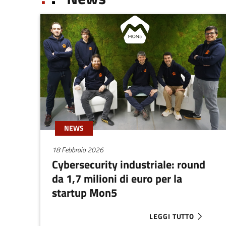
NEWS
18 Febbraio 2026
Cybersecurity industriale: round
da 1,7 milioni di euro per la
startup Mon5
LEGGI TUTTO
ABOUT CYBERSECURIT