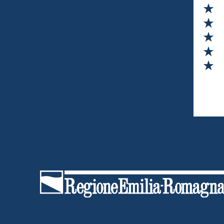
Va
Va
Va
Va
Va