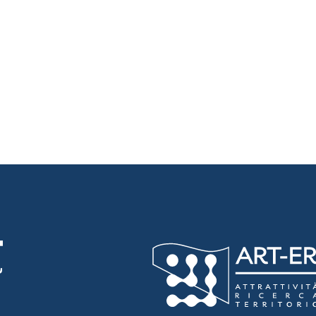
luta 1 stelle su 5
luta 2 stelle su 5
luta 3 stelle su 5
luta 4 stelle su 5
luta 5 stelle su 5