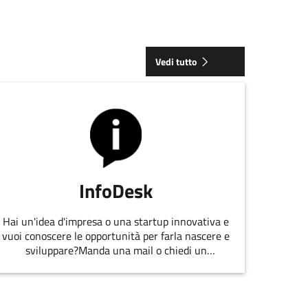
Vedi tutto
InfoDesk
Hai un'idea d'impresa o una startup innovativa e
vuoi conoscere le opportunità per farla nascere e
sviluppare?Manda una mail o chiedi un
appuntamento allo staff di
EmiliaRomagnaStartUp.