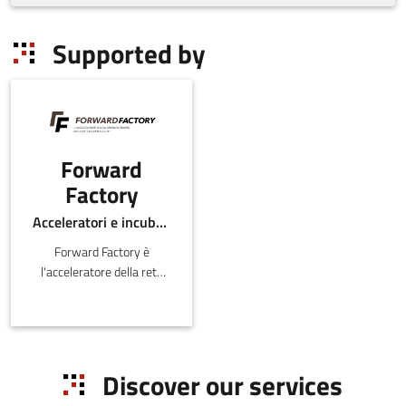
Supported by
Forward
Factory
Acceleratori e incubatori di in-ER
Forward Factory è
l'acceleratore della rete
nazionale di Cassa
Deposit
Discover our services