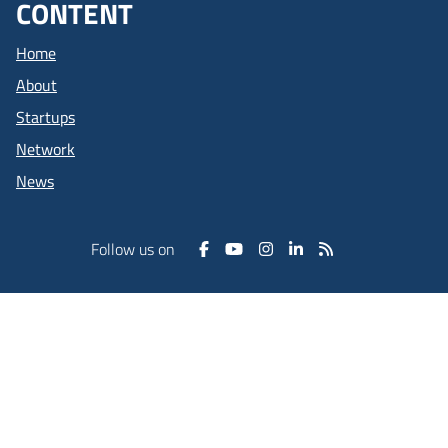
CONTENT
Home
About
Startups
Network
News
Follow us on