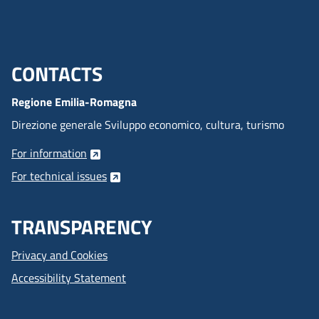
CONTACTS
Menu footer inglese
Regione Emilia-Romagna
Direzione generale Sviluppo economico, cultura, turismo
For information
For technical issues
TRANSPARENCY
Privacy and Cookies
Accessibility Statement