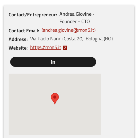
Andrea
Giovine
Contact/Entrepreneur
Founder - CTO
andrea.giovine@mon5.it
Contact Email
Via Paolo Nanni Costa
20
,
Bologna
(
BO
)
Address
https://mon5.it
Website