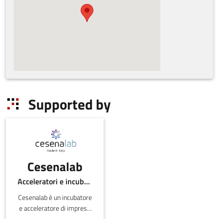
Supported by
Cesenalab
Acceleratori e incubatori di in-ER
Cesenalab è un incubatore
e acceleratore di imprese
nei settori digital, web e