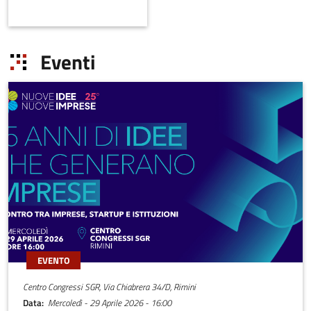
new media.
Eventi
EVENTO
Centro Congressi SGR, Via Chiabrera 34/D, Rimini
Data
Mercoledì - 29 Aprile 2026 - 16:00