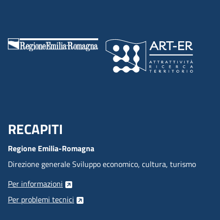
RECAPITI
Menu Footer
Regione Emilia-Romagna
Direzione generale Sviluppo economico, cultura, turismo
Per informazioni
Per problemi tecnici