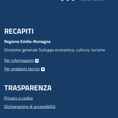
RECAPITI
Menu Footer
Regione Emilia-Romagna
Direzione generale Sviluppo economico, cultura, turismo
Per informazioni
Per problemi tecnici
TRASPARENZA
Privacy e cookie
Dichiarazione di accessibilità