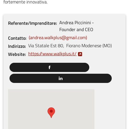
fortemente innovativa.
Andrea
Piccinini
Referente/Imprenditore
Founder and CEO
andrea.walkplus@gmail.com
Contatto
Via Statale Est
80
,
Fiorano Modenese
(
MO
)
Indirizzo
https://www.walkplus.it/
Website