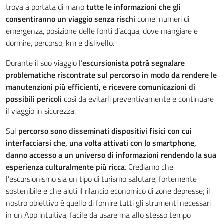
trova a portata di mano
tutte le informazioni che gli
consentiranno un viaggio senza rischi
come: numeri di
emergenza, posizione delle fonti d’acqua, dove mangiare e
dormire, percorso, km e dislivello.
Durante il suo viaggio l’
escursionista potrà segnalare
problematiche riscontrate sul percorso in modo da rendere le
manutenzioni più efficienti, e ricevere comunicazioni di
possibili pericoli
così da evitarli preventivamente e continuare
il viaggio in sicurezza.
Sul
percorso sono disseminati dispositivi fisici con cui
interfacciarsi che, una volta attivati con lo smartphone,
danno accesso a un universo di informazioni rendendo la sua
esperienza culturalmente più ricca
. Crediamo che
l’escursionismo sia un tipo di turismo salutare, fortemente
sostenibile e che aiuti il rilancio economico di zone depresse; il
nostro obiettivo è quello di fornire tutti gli strumenti necessari
in un App intuitiva, facile da usare ma allo stesso tempo