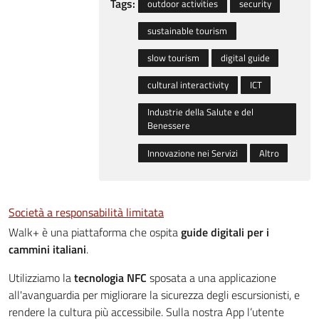
Tags:
outdoor activities
security
sustainable tourism
slow tourism
digital guide
cultural interactivity
ICT
Industrie della Salute e del
Benessere
Innovazione nei Servizi
Altro
Società a responsabilità limitata
Walk+ è una piattaforma che ospita
guide digitali per i
cammini italiani
.
Utilizziamo la
tecnologia NFC
sposata a una applicazione
all'avanguardia per migliorare la sicurezza degli escursionisti, e
rendere la cultura più accessibile. Sulla nostra App l’utente