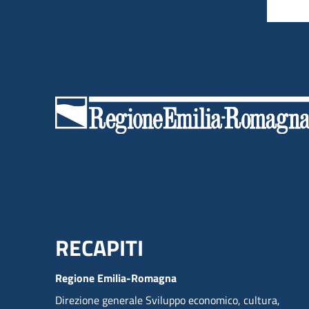
Menu Footer
RECAPITI
Regione Emilia-Romagna
Direzione generale Sviluppo economico, cultura,