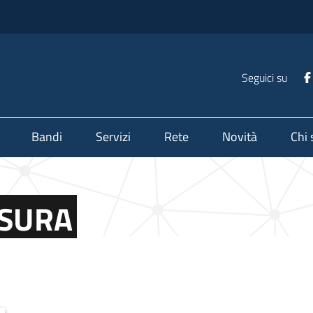
Seguici su
Bandi
Servizi
Rete
Novità
Chi
ISURA