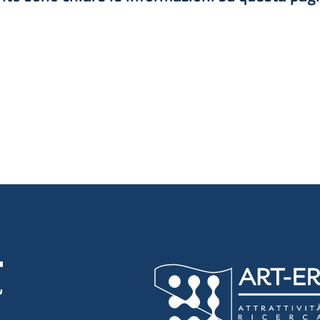
luta 1 stelle su 5
luta 2 stelle su 5
luta 3 stelle su 5
luta 4 stelle su 5
luta 5 stelle su 5