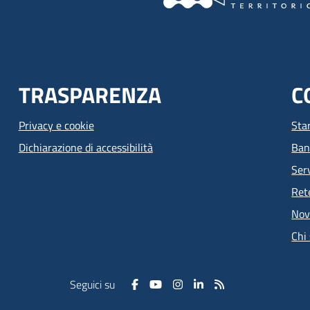
TRASPARENZA
C
Privacy e cookie
Sta
Dichiarazione di accessibilità
Ban
Serv
Ret
Nov
Chi
Seguici su