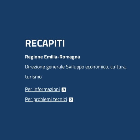
Menu Footer
RECAPITI
Regione Emilia-Romagna
Direzione generale Sviluppo economico, cultura,
turismo
Per informazioni
Per problemi tecnici