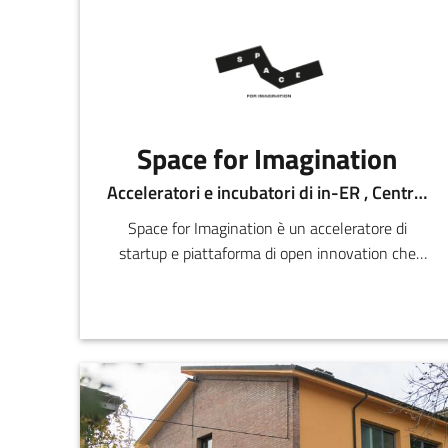
Space for Imagination
Acceleratori e incubatori di in-ER , Centri per l'innovazione
Space for Imagination è un acceleratore di
startup e piattaforma di open innovation che
connette