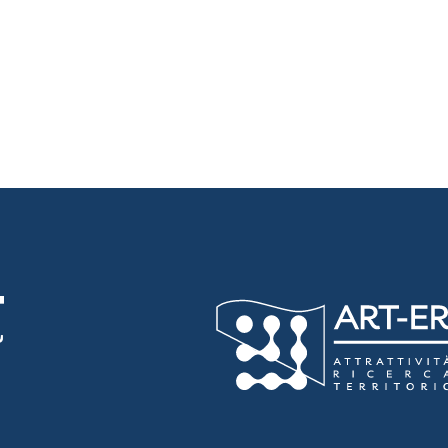
luta 3 stelle su 5
luta 4 stelle su 5
luta 5 stelle su 5