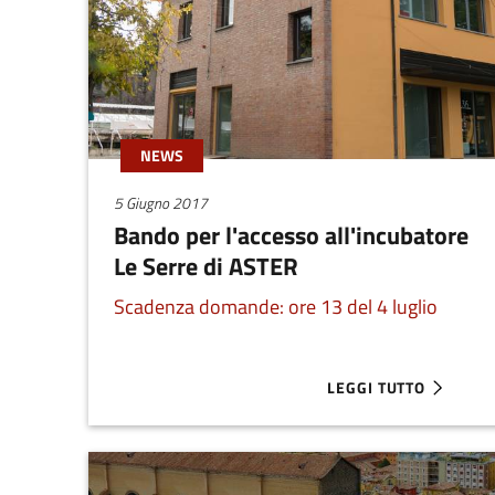
NEWS
5 Giugno 2017
Bando per l'accesso all'incubatore
Le Serre di ASTER
Scadenza domande: ore 13 del 4 luglio
LEGGI TUTTO
ABOUT BANDO PER L'