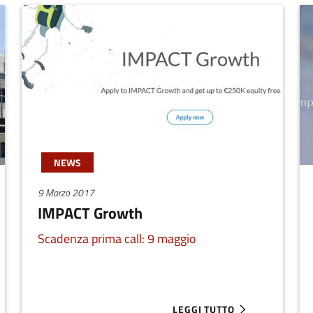
NEWS
9 Marzo 2017
IMPACT Growth
Scadenza prima call: 9 maggio
LEGGI TUTTO