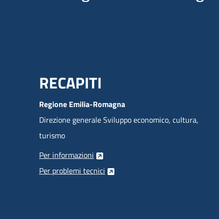
Menu Footer
RECAPITI
Regione Emilia-Romagna
Direzione generale Sviluppo economico, cultura,
turismo
Per informazioni
Per problemi tecnici