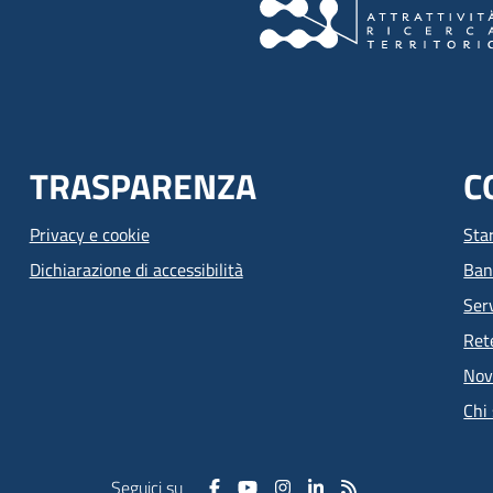
TRASPARENZA
C
Privacy e cookie
Sta
Dichiarazione di accessibilità
Ban
Serv
Ret
Nov
Chi
Seguici su