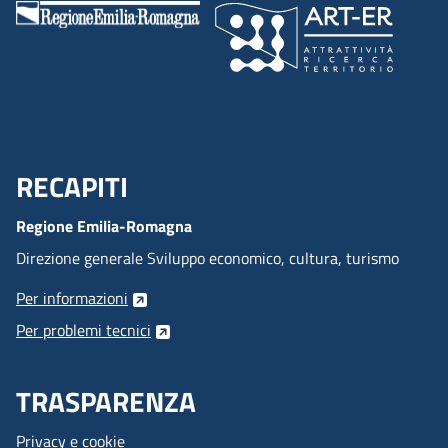
RECAPITI
Menu Footer
Regione Emilia-Romagna
Direzione generale Sviluppo economico, cultura, turismo
Per informazioni
Per problemi tecnici
TRASPARENZA
Privacy e cookie