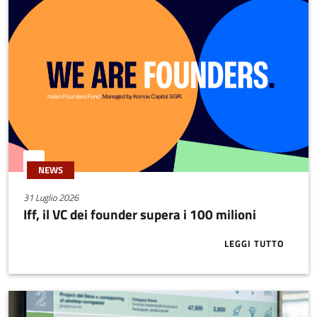
NEWS
31 Luglio 2026
Iff, il VC dei founder supera i 100 milioni
LEGGI TUTTO
ABOUT IFF, I