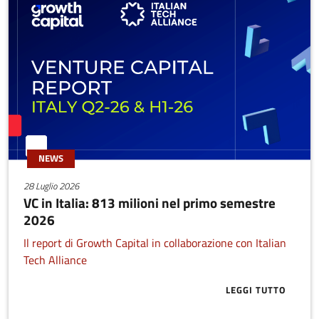
NEWS
28 Luglio 2026
VC in Italia: 813 milioni nel primo semestre
2026
Il report di Growth Capital in collaborazione con Italian
Tech Alliance
LEGGI TUTTO
ABOUT VC IN 