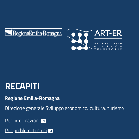
RECAPITI
Menu Footer
Regione Emilia-Romagna
Direzione generale Sviluppo economico, cultura, turismo
Per informazioni
Per problemi tecnici