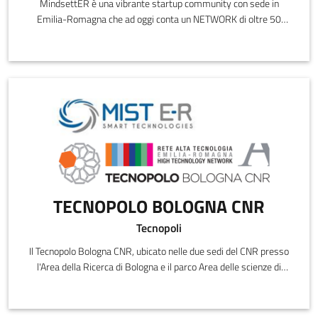
MindsettER è una vibrante startup community con sede in
Emilia-Romagna che ad oggi conta un NETWORK di oltre 50
startup innovative e si
TECNOPOLO BOLOGNA CNR
Tecnopoli
Il Tecnopolo Bologna CNR, ubicato nelle due sedi del CNR presso
l'Area della Ricerca di Bologna e il parco Area delle scienze di
Parma rappresenta, con i