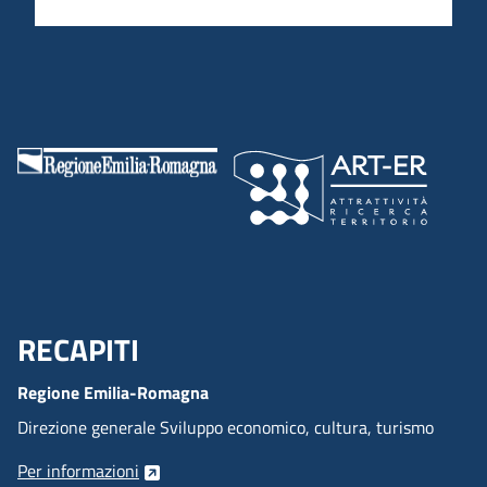
RECAPITI
Menu Footer
Regione Emilia-Romagna
Direzione generale Sviluppo economico, cultura, turismo
Per informazioni