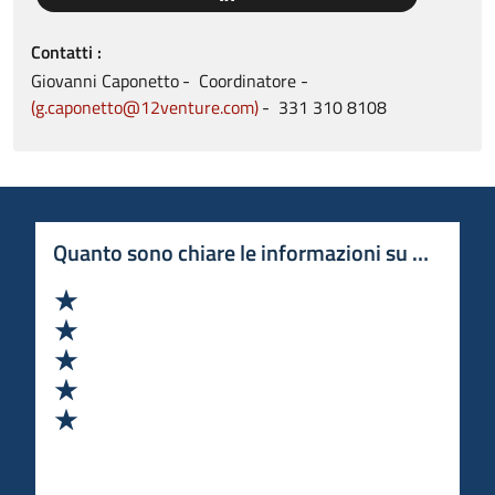
Contatti
Giovanni
Caponetto
Coordinatore
g.caponetto@12venture.com
331
310 8108
Quanto sono chiare le informazioni su questa 
Valuta 1 stelle su 5
Valuta 2 stelle su 5
Valuta 3 stelle su 5
Valuta 4 stelle su 5
Valuta 5 stelle su 5