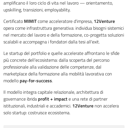
amplificano il loro ciclo di vita nel lavoro — orientamento,
upskilling, transizioni, employability.
Certificato
MIMIT
come acceleratore d'impresa,
12Venture
opera come infrastruttura generativa: individua bisogni sistemici
nel mercato del lavoro e della formazione, co-progetta soluzioni
scalabili e accompagna i fondatori dalla tesi all'exit.
Le startup del portfolio e quelle accelerate affrontano le sfide
più concrete dell'ecosistema: dalla scoperta del percorso
professionale alla validazione delle competenze, dal
marketplace della formazione alla mobilità lavorativa con
modello
pay-for-success
.
Il modello integra capitale relazionale, architettura di
governance ibrida
profit + impact
e una rete di partner
istituzionali, industriali e accademici.
12Venture
non accelera
solo startup: costruisce ecosistema.