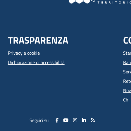
TRASPARENZA
C
Privacy e cookie
Sta
Dichiarazione di accessibilità
Ban
Serv
Ret
Nov
Chi
Seguici su