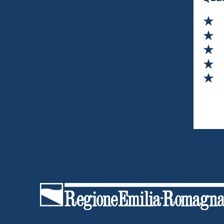
Va
Va
Va
Va
Va