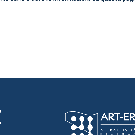
luta 1 stelle su 5
luta 2 stelle su 5
luta 3 stelle su 5
luta 4 stelle su 5
luta 5 stelle su 5