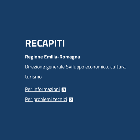
Menu Footer
RECAPITI
Regione Emilia-Romagna
Direzione generale Sviluppo economico, cultura,
turismo
Per informazioni
Per problemi tecnici