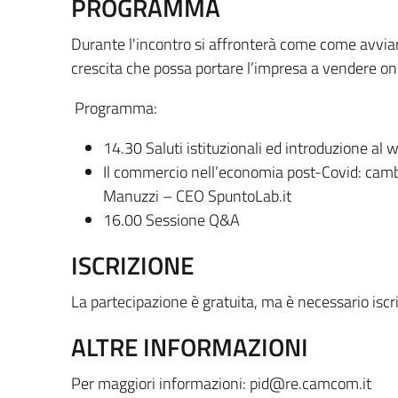
PROGRAMMA
Durante l'incontro si affronterà come come avviar
crescita che possa portare l’impresa a vendere on
Programma:
14.30 Saluti istituzionali ed introduzione al
Il commercio nell’economia post-Covid: cam
Manuzzi – CEO SpuntoLab.it
16.00 Sessione Q&A
ISCRIZIONE
La partecipazione è gratuita, ma è necessario iscr
ALTRE INFORMAZIONI
Per maggiori informazioni: pid@re.camcom.it