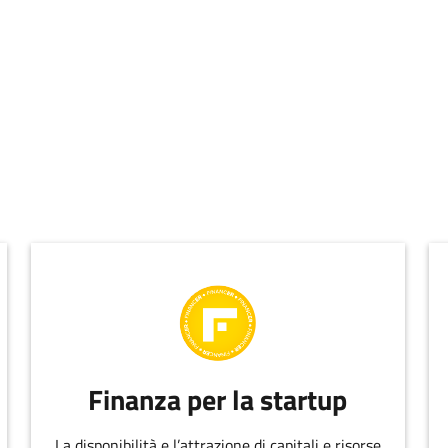
Finanza per la startup
La disponibilità e l’attrazione di capitali e risorse