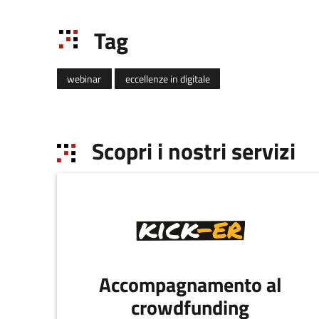
Tag
webinar
eccellenze in digitale
Scopri i nostri servizi
Accompagnamento al
crowdfunding