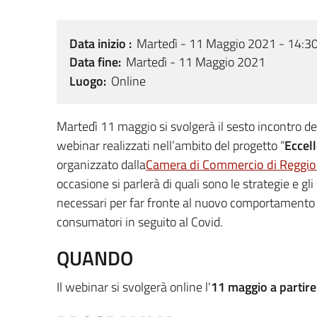
Data inizio
Martedì - 11 Maggio 2021 - 14:3
Data fine
Martedì - 11 Maggio 2021
Luogo
Online
Martedì 11 maggio si svolgerà il sesto incontro del
webinar realizzati nell’ambito del progetto “
Eccell
organizzato dalla
Camera di Commercio di Reggio
occasione si parlerà di quali sono le strategie e gli
necessari per far fronte al nuovo comportamento 
consumatori in seguito al Covid.
QUANDO
Il webinar si svolgerà online l'
11 maggio a partire