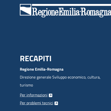
Menu Footer
RECAPITI
Regione Emilia-Romagna
Direzione generale Sviluppo economico, cultura,
turismo
Per informazioni
Per problemi tecnici