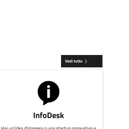
Vedi tutto
InfoDesk
Hai un'idea d'impresa o una startup innovativa e