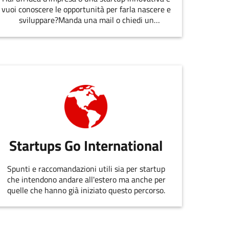
vuoi conoscere le opportunità per farla nascere e
sviluppare?Manda una mail o chiedi un
appuntamento allo staff di
EmiliaRomagnaStartUp.
Startups Go International
Spunti e raccomandazioni utili sia per startup
che intendono andare all'estero ma anche per
quelle che hanno già iniziato questo percorso.