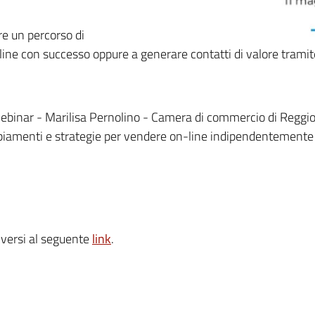
e un percorso di
line con successo oppure a generare contatti di valore tramit
 webinar - Marilisa Pernolino - Camera di commercio di Reggio
biamenti e strategie per vendere on-line indipendentemen
iversi al seguente
link
.