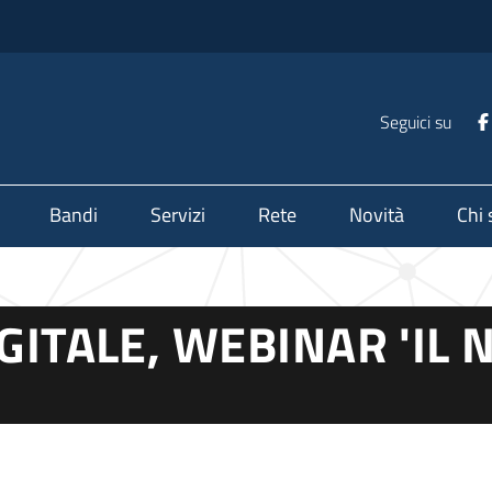
Seguici su
Bandi
Servizi
Rete
Novità
Chi
GITALE, WEBINAR 'IL 