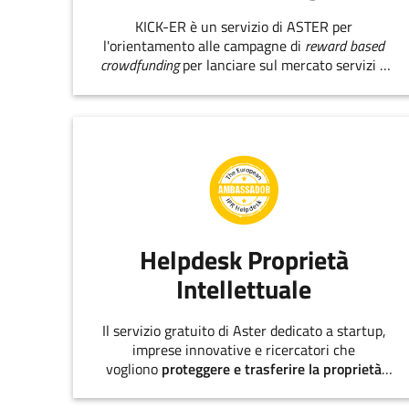
KICK-ER è un servizio di ASTER per
l'orientamento alle campagne di
reward based
crowdfunding
per lanciare sul mercato servizi e
prodotti innovativi.
Helpdesk Proprietà
Intellettuale
Il servizio gratuito di Aster dedicato a startup,
imprese innovative e ricercatori che
vogliono
proteggere e trasferire la proprietà
intellettuale
.