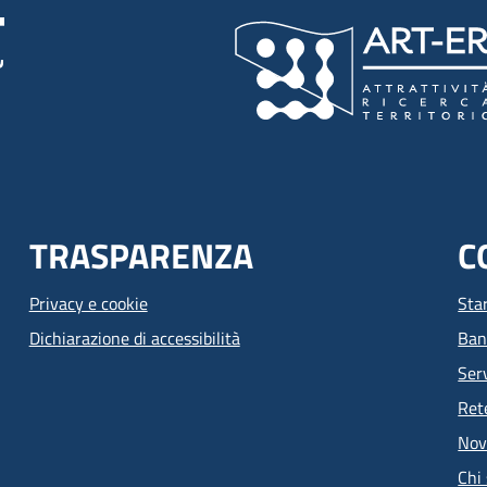
TRASPARENZA
C
Privacy e cookie
Sta
Dichiarazione di accessibilità
Ban
Serv
Ret
Nov
Chi