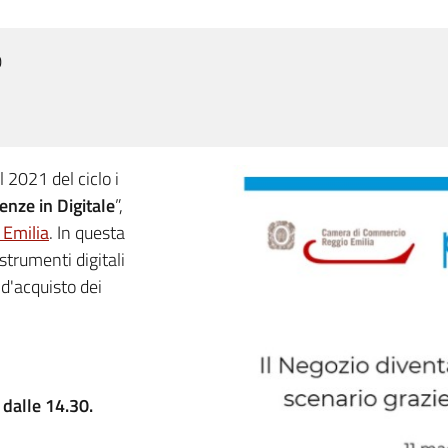
0
 2021 del ciclo i
enze in Digitale
”,
 Emilia
. In questa
 strumenti digitali
d'acquisto dei
 dalle 14.30.