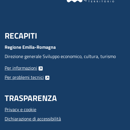
RECAPITI
Menu Footer
Regione Emilia-Romagna
Direzione generale Sviluppo economico, cultura, turismo
Per informazioni
Per problemi tecnici
TRASPARENZA
Privacy e cookie
Dichiarazione di accessibilità