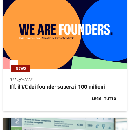
NEWS
31 Luglio 2026
Iff, il VC dei founder supera i 100 milioni
LEGGI TUTTO
ABOUT IFF, I