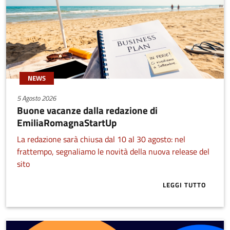
NEWS
5 Agosto 2026
Buone vacanze dalla redazione di
EmiliaRomagnaStartUp
La redazione sarà chiusa dal 10 al 30 agosto: nel
frattempo, segnaliamo le novità della nuova release del
sito
LEGGI TUTTO
ABOUT BUONE