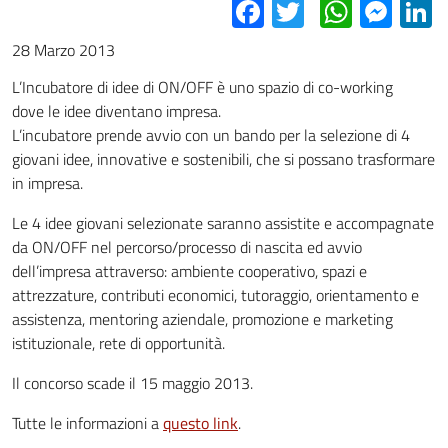
Facebook
Twitter
Whats
Mes
L
28 Marzo 2013
L’Incubatore di idee di ON/OFF è uno spazio di co-working
dove le idee diventano impresa.
L’incubatore prende avvio con un bando per la selezione di 4
giovani idee, innovative e sostenibili, che si possano trasformare
in impresa.
Le 4 idee giovani selezionate saranno assistite e accompagnate
da ON/OFF nel percorso/processo di nascita ed avvio
dell’impresa attraverso: ambiente cooperativo, spazi e
attrezzature, contributi economici, tutoraggio, orientamento e
assistenza, mentoring aziendale, promozione e marketing
istituzionale, rete di opportunità.
Il concorso scade il 15 maggio 2013.
Tutte le informazioni a
questo link
.