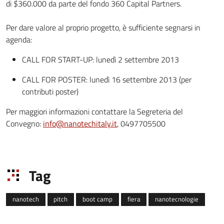
di $360.000 da parte del fondo 360 Capital Partners.
Per dare valore al proprio progetto, è sufficiente segnarsi in
agenda:
CALL FOR START-UP: lunedì 2 settembre 2013
CALL FOR POSTER: lunedì 16 settembre 2013 (per
contributi poster)
Per maggiori informazioni contattare la Segreteria del
Convegno:
info@nanotechitaly.it
, 0497705500
Tag
nanotech
pitch
boot camp
fiera
nanotecnologie