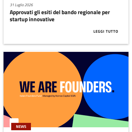
31 Luglio 2026
Approvati gli esiti del bando regionale per
startup innovative
LEGGI TUTTO
ABOUT APPRO
NEWS