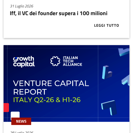
31 Luglio 2026
Iff, il VC dei founder supera i 100 milioni
LEGGI TUTTO
ABOUT IFF, I
NEWS
28 Luglio 2026