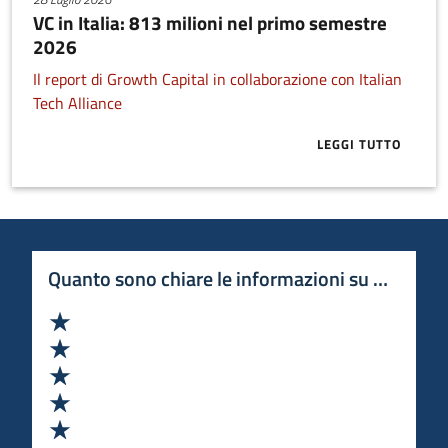
VC in Italia: 813 milioni nel primo semestre
2026
Il report di Growth Capital in collaborazione con Italian
Tech Alliance
LEGGI TUTTO
ABOUT VC IN 
Quanto sono chiare le informazioni su questa 
Valuta 1 stelle su 5
Valuta 2 stelle su 5
Valuta 3 stelle su 5
Valuta 4 stelle su 5
Valuta 5 stelle su 5