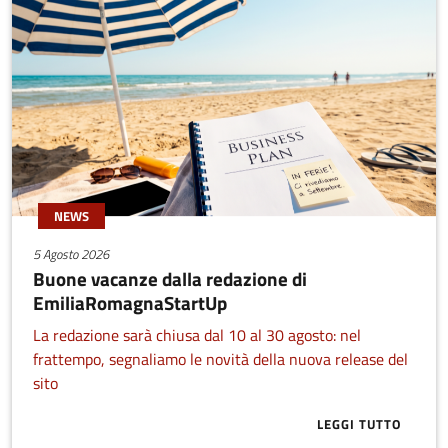
NEWS
5 Agosto 2026
Buone vacanze dalla redazione di
EmiliaRomagnaStartUp
La redazione sarà chiusa dal 10 al 30 agosto: nel
frattempo, segnaliamo le novità della nuova release del
sito
LEGGI TUTTO
ABOUT BUONE