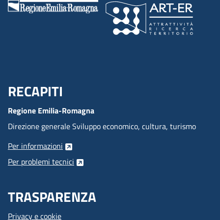
RECAPITI
Menu Footer
Regione Emilia-Romagna
Direzione generale Sviluppo economico, cultura, turismo
Per informazioni
Per problemi tecnici
TRASPARENZA
Privacy e cookie