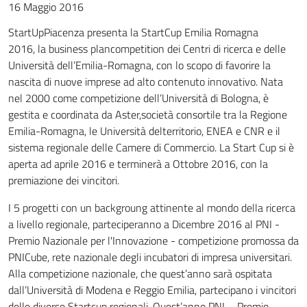
16 Maggio 2016
StartUpPiacenza presenta la StartCup Emilia Romagna
2016, la business plancompetition dei Centri di ricerca e delle
Università dell’Emilia-Romagna, con lo scopo di favorire la
nascita di nuove imprese ad alto contenuto innovativo. Nata
nel 2000 come competizione dell’Università di Bologna, è
gestita e coordinata da Aster,società consortile tra la Regione
Emilia-Romagna, le Università delterritorio, ENEA e CNR e il
sistema regionale delle Camere di Commercio. La Start Cup si è
aperta ad aprile 2016 e terminerà a Ottobre 2016, con la
premiazione dei vincitori.
I 5 progetti con un backgroung attinente al mondo della ricerca
a livello regionale, parteciperanno a Dicembre 2016 al PNI -
Premio Nazionale per l'Innovazione - competizione promossa da
PNICube, rete nazionale degli incubatori di impresa universitari.
Alla competizione nazionale, che quest’anno sarà ospitata
dall’Università di Modena e Reggio Emilia, partecipano i vincitori
delle diverse Startcup regionali. Quest’anno PNI – Premio