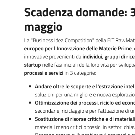
Scadenza domande: 
maggio
La "Business Idea Competition" della EIT RawMater
europeo per l'Innovazione delle Materie Prime
,
innovative provenienti da
individui, gruppi di ric
startup
nelle fasi iniziali della loro vita per svilup
processi e servizi
in 3 categorie:
Andare oltre le scoperte e l'estrazione intel
soluzioni per una migliore e nuova esplorazione
Ottimizzazione dei processi, riciclo ed econ
secondarie, riciclaggio e per l'attuazione di 
Sostituzione di risorse critiche e di material
materiali meno critici o tossici in settori chi