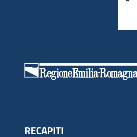
Menu Footer
RECAPITI