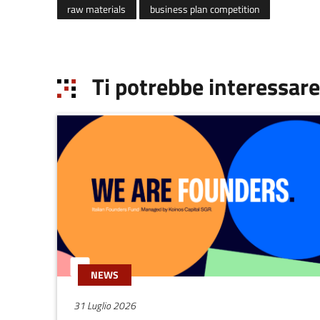
raw materials
business plan competition
Ti potrebbe interessare
NEWS
31 Luglio 2026