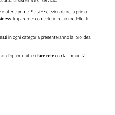
dotto, di sistema e di servizio.
 materie prime. Se si è selezionati nella prima
siness
. Imparerete come definire un modello di
nati
in ogni categoria presenteranno la loro idea
nno l'opportunità di
fare rete
con la comunità