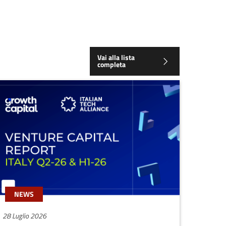
Vai alla lista
completa
NEWS
28 Luglio 2026