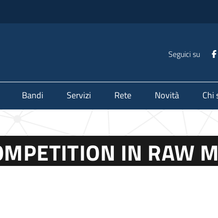
Seguici su
Bandi
Servizi
Rete
Novità
Chi
OMPETITION IN RAW M