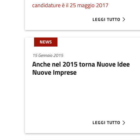
candidature è il 25 maggio 2017
LEGGI TUTTO
ABOUT CANDIDA IL T
NEWS
15 Gennaio 2015
Anche nel 2015 torna Nuove Idee
Nuove Imprese
LEGGI TUTTO
ABOUT ANCHE NEL 20