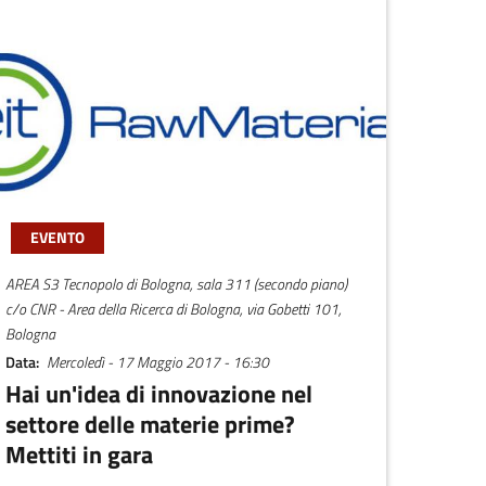
EVENTO
AREA S3 Tecnopolo di Bologna, sala 311 (secondo piano)
c/o CNR - Area della Ricerca di Bologna, via Gobetti 101,
Bologna
Data
Mercoledì - 17 Maggio 2017 - 16:30
Hai un'idea di innovazione nel
settore delle materie prime?
Mettiti in gara