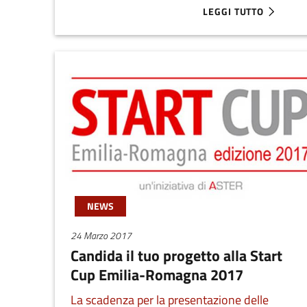
LEGGI TUTTO
ABOUT START CUP EM
NEWS
24 Marzo 2017
Candida il tuo progetto alla Start
Cup Emilia-Romagna 2017
La scadenza per la presentazione delle