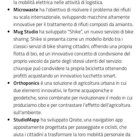
la mobilità elettrica nelle attività di logistica.
Microwaste
ha l'obiettivo di risolvere il problema dei rifiuti
su scala internazionale, sviluppando macchine altamente
innovative per il trattamento di rifiuti composti da amianto.
Mug Studio
ha sviluppato "Shike", un nuovo servizio di bike
sharing. Shike si presenta come un modello ibrido tra i
classici servizi di bike sharing cittadini, offrendo una propria
flotta di bici, ed un innovativo concetto di condivisione del
proprio veicolo da parte degli stessi utenti del servizio:
chiunque puó condividere la propria bicicletta ottenendo
profitti acquistando un innovativo lucchetto smart.
Orthoponics
è una soluzione di agricoltura urbana in cui
due elementi innovativi, le forme acquaponiche e
geodetiche, sono combinate per rivoluzionare il modo in cui
produciamo cibo e per contrastare l'effetto dell'agricoltura
sull'ambiente.
StudioMapp
ha sviluppato Qirate, una navigation app
appositamente progettata per passeggiate e ciclisti, che
aiuta i cittadini a trasformare la loro mobilità personale da