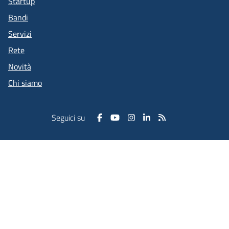
Startup
Bandi
Servizi
Rete
Novità
Chi siamo
Seguici su