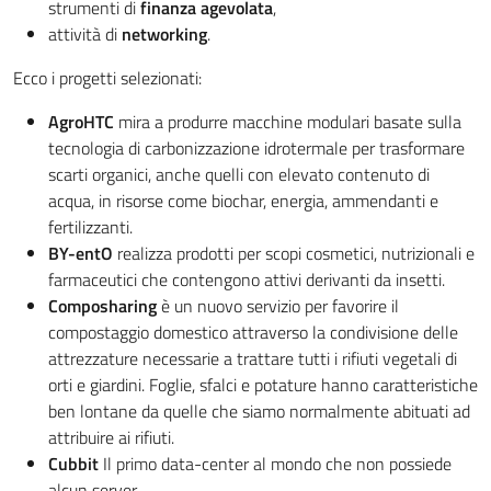
strumenti di
finanza agevolata
,
attività di
networking
.
Ecco i progetti selezionati:
AgroHTC
mira a produrre macchine modulari basate sulla
tecnologia di carbonizzazione idrotermale per trasformare
scarti organici, anche quelli con elevato contenuto di
acqua, in risorse come biochar, energia, ammendanti e
fertilizzanti.
BY-entO
realizza prodotti per scopi cosmetici, nutrizionali e
farmaceutici che contengono attivi derivanti da insetti.
Composharing
è un nuovo servizio per favorire il
compostaggio domestico attraverso la condivisione delle
attrezzature necessarie a trattare tutti i rifiuti vegetali di
orti e giardini. Foglie, sfalci e potature hanno caratteristiche
ben lontane da quelle che siamo normalmente abituati ad
attribuire ai rifiuti.
Cubbit
Il primo data-center al mondo che non possiede
alcun server.