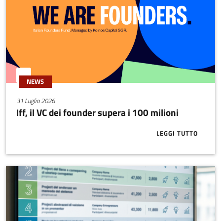
NEWS
31 Luglio 2026
Iff, il VC dei founder supera i 100 milioni
LEGGI TUTTO
ABOUT IFF, I