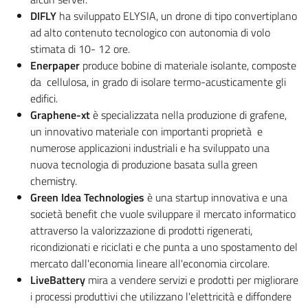
DIFLY
ha sviluppato ELYSIA, un drone di tipo convertiplano
ad alto contenuto tecnologico con autonomia di volo
stimata di 10- 12 ore.
Enerpaper
produce bobine di materiale isolante, composte
da cellulosa, in grado di isolare termo-acusticamente gli
edifici.
Graphene-xt
è specializzata nella produzione di grafene,
un innovativo materiale con importanti proprietà e
numerose applicazioni industriali e ha sviluppato una
nuova tecnologia di produzione basata sulla green
chemistry.
Green Idea Technologies
è una startup innovativa e una
società benefit che vuole sviluppare il mercato informatico
attraverso la valorizzazione di prodotti rigenerati,
ricondizionati e riciclati e che punta a uno spostamento del
mercato dall'economia lineare all'economia circolare.
LiveBattery
mira a vendere servizi e prodotti per migliorare
i processi produttivi che utilizzano l'elettricità e diffondere