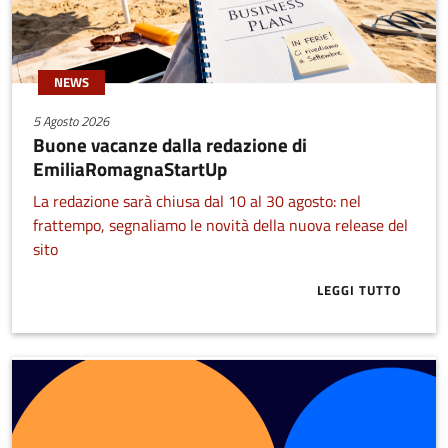
NEWS
5 Agosto 2026
Buone vacanze dalla redazione di
EmiliaRomagnaStartUp
La redazione sarà chiusa dal 10 al 30 agosto: nel
frattempo, segnaliamo le novità della nuova release del
sito
LEGGI TUTTO
ABOUT BUONE