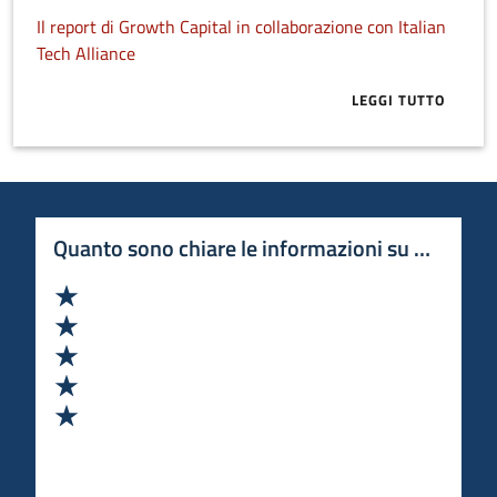
Il report di Growth Capital in collaborazione con Italian
Tech Alliance
LEGGI TUTTO
ABOUT VC IN 
Quanto sono chiare le informazioni su questa 
Valuta 1 stelle su 5
Valuta 2 stelle su 5
Valuta 3 stelle su 5
Valuta 4 stelle su 5
Valuta 5 stelle su 5