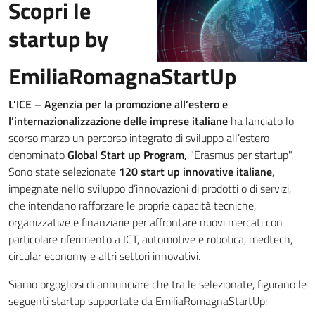
Scopri le
startup by
EmiliaRomagnaStartUp
L'ICE – Agenzia per la promozione all’estero e
l’internazionalizzazione delle imprese italiane
ha lanciato lo
scorso marzo un percorso integrato di sviluppo all’estero
denominato
Global Start up Program,
"Erasmus per startup".
Sono state selezionate
120 start up innovative italiane
,
impegnate nello sviluppo d’innovazioni di prodotti o di servizi,
che intendano rafforzare le proprie capacità tecniche,
organizzative e finanziarie per affrontare nuovi mercati con
particolare riferimento a ICT, automotive e robotica, medtech,
circular economy e altri settori innovativi.
Siamo orgogliosi di annunciare che tra le selezionate, figurano le
seguenti startup supportate da EmiliaRomagnaStartUp: