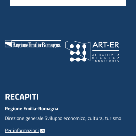
RECAPITI
Menu Footer
Regione Emilia-Romagna
Direzione generale Sviluppo economico, cultura, turismo
Per informazioni