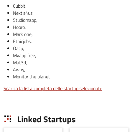
Cubbit,
Nextis4us,
Studiomapp,
Hooro,
Mark one,
Ethicjobs,
Oacp,
Myapp free,
Mat3d,
Awhy,
Monitor the planet
Scarica la lista completa delle startup selezionate
Linked Startups