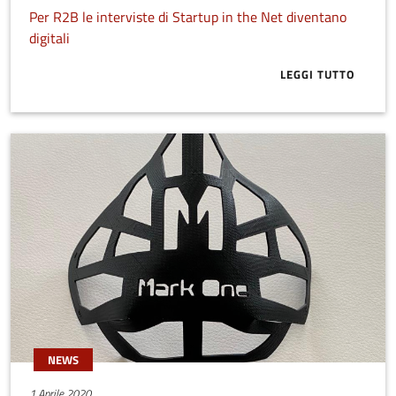
Per R2B le interviste di Startup in the Net diventano
digitali
LEGGI TUTTO
ABOUT REAGI
NEWS
1 Aprile 2020