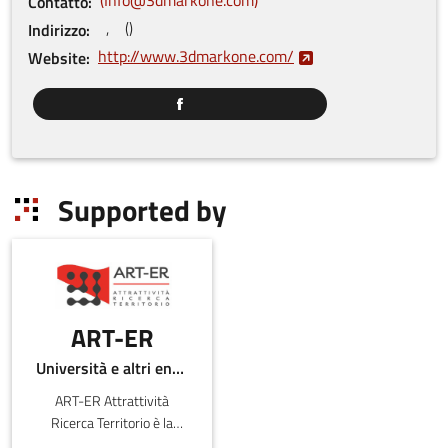
Contatto
, ()
Indirizzo
http://www.3dmarkone.com/
Website
Supported by
ART-ER
Università e altri enti pubblici
ART-ER Attrattività
Ricerca Territorio è la
Società Consortile