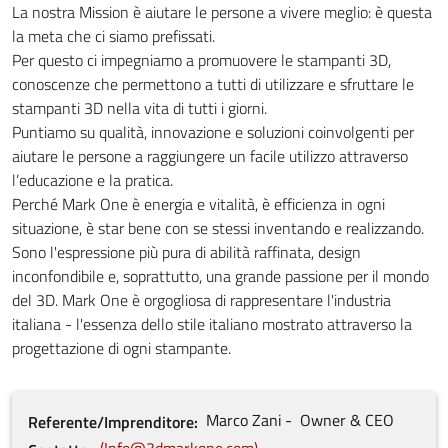
La nostra Mission è aiutare le persone a vivere meglio: è questa
la meta che ci siamo prefissati.
Per questo ci impegniamo a promuovere le stampanti 3D,
conoscenze che permettono a tutti di utilizzare e sfruttare le
stampanti 3D nella vita di tutti i giorni.
Puntiamo su qualità, innovazione e soluzioni coinvolgenti per
aiutare le persone a raggiungere un facile utilizzo attraverso
l’educazione e la pratica.
Perché Mark One è energia e vitalità, è efficienza in ogni
situazione, è star bene con se stessi inventando e realizzando.
Sono l'espressione più pura di abilità raffinata, design
inconfondibile e, soprattutto, una grande passione per il mondo
del 3D. Mark One è orgogliosa di rappresentare l'industria
italiana - l'essenza dello stile italiano mostrato attraverso la
progettazione di ogni stampante.
Marco
Zani
Owner & CEO
Referente/Imprenditore
Info@3dmarkone.com