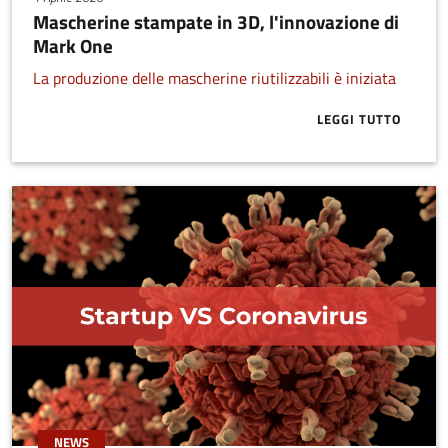
Mascherine stampate in 3D, l'innovazione di
Mark One
La produzione delle mascherine riutilizzabili è iniziata
LEGGI TUTTO
ABOUT MASCH
NEWS