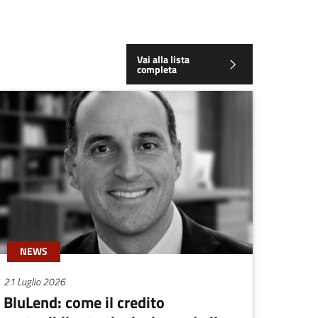
Vai alla lista
completa
NEWS
21 Luglio 2026
BluLend: come il credito