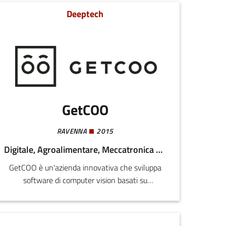
Deeptech
GetCOO
RAVENNA
2015
Digitale, Agroalimentare, Meccatronica e Materiali, Turismo
GetCOO è un'azienda innovativa che sviluppa
software di computer vision basati su
intelligenza artificiale proprietaria DART.