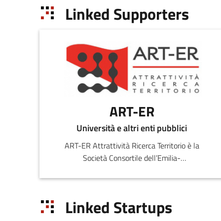
Linked Supporters
ART-ER
Università e altri enti pubblici
ART-ER Attrattività Ricerca Territorio è la
Società Consortile dell’Emilia-
Romagna nata per favorire la crescita
sostenibile della regione attr
Linked Startups