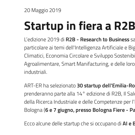
20 Maggio 2019
Startup in fiera a R2
L’edizione 2019 di
R2B - Research to Business
sa
particolare ai temi dell'Intelligenza Artificiale e
Climatici, Economia Circolare e Sviluppo Sostenibil
Agroalimentare, Smart Manifacturing, e delle loro
industriali.
ART-ER ha selezionato
30 startup dell'Emilia-
prenderanno parte alla 14° edizione di R2B, Il Sa
della Ricerca Industriale e delle Competenze per 
Bologna (
6 e 7 giugno, presso Bologna Fiere - P
Ecco alcune delle startup che si occupano di
AI e 