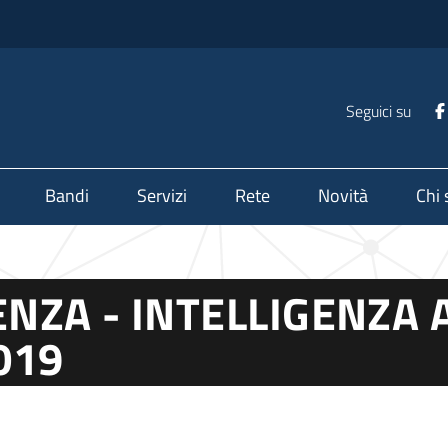
Seguici su
Bandi
Servizi
Rete
Novità
Chi
NZA - INTELLIGENZA A
019