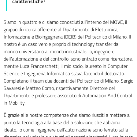
caratteristiche?
Siamo in quattro e ci siamo conosciuti all’interno del MOVE, il
gruppo di ricerca afferente al Dipartimento di Elettronica,
Informazione e Bioingegneria (DEIB) del Politecnico di Milano. Il
nostro è un caso vero e proprio di technology transfer dal
mondo universitario al mondo industriale. Io, ingegnere
dell'automazione e del controllo, sono entrato come ricercatore,
mentre Luca Franceschetti, il mio socio, laureato in Computer
Science e Ingegneria Informatica stava facendo il dottorato.
Completano il team due docenti del Politecnico di Milano, Sergio
Savaresi e Matteo Corno, rispettivamente Direttore del
Dipartimento e professore associato di Automation And Control
in Mobility.
È grazie alle nostre competenze che siamo riusciti a mettere a
punto la tecnologia alla base della soluzione che abbiamo
ideato. Io come ingegnere dell'automazione sono ferrato sulla
dinamica del veicolo e su tutti gli aspetti algoritmici, Luca invece