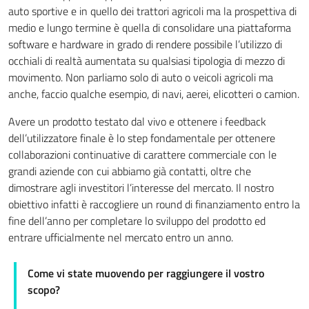
auto sportive e in quello dei trattori agricoli ma la prospettiva di
medio e lungo termine è quella di consolidare una piattaforma
software e hardware in grado di rendere possibile l’utilizzo di
occhiali di realtà aumentata su qualsiasi tipologia di mezzo di
movimento. Non parliamo solo di auto o veicoli agricoli ma
anche, faccio qualche esempio, di navi, aerei, elicotteri o camion.
Avere un prodotto testato dal vivo e ottenere i feedback
dell’utilizzatore finale è lo step fondamentale per ottenere
collaborazioni continuative di carattere commerciale con le
grandi aziende con cui abbiamo già contatti, oltre che
dimostrare agli investitori l’interesse del mercato. Il nostro
obiettivo infatti è raccogliere un round di finanziamento entro la
fine dell’anno per completare lo sviluppo del prodotto ed
entrare ufficialmente nel mercato entro un anno.
Come vi state muovendo per raggiungere il vostro
scopo?