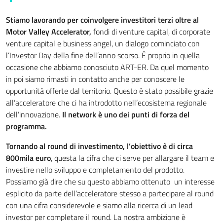
Stiamo lavorando per coinvolgere investitori terzi oltre al
Motor Valley Accelerator,
fondi di venture capital, di corporate
venture capital e business angel, un dialogo cominciato con
l’Investor Day della fine dell’anno scorso. È proprio in quella
occasione che abbiamo conosciuto ART-ER. Da quel momento
in poi siamo rimasti in contatto anche per conoscere le
opportunità offerte dal territorio. Questo è stato possibile grazie
all’acceleratore che ci ha introdotto nell’ecosistema regionale
dell’innovazione.
Il network è uno dei punti di forza del
programma.
Tornando al round di investimento, l’obiettivo è di circa
800mila euro
, questa la cifra che ci serve per allargare il team e
investire nello sviluppo e completamento del prodotto.
Possiamo già dire che su questo abbiamo ottenuto un interesse
esplicito da parte dell’acceleratore stesso a partecipare al round
con una cifra considerevole e siamo alla ricerca di un lead
investor per completare il round. La nostra ambizione è