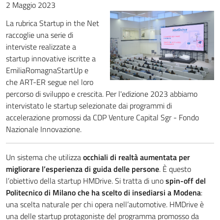
2 Maggio 2023
La rubrica Startup in the Net
raccoglie una serie di
interviste realizzate a
startup innovative iscritte a
EmiliaRomagnaStartUp e
che ART-ER segue nel loro
percorso di sviluppo e crescita. Per l'edizione 2023 abbiamo
intervistato le startup selezionate dai programmi di
accelerazione promossi da CDP Venture Capital Sgr - Fondo
Nazionale Innovazione.
Un sistema che utilizza
occhiali di realtà aumentata per
migliorare l’esperienza di guida delle persone
. È questo
l’obiettivo della startup HMDrive. Si tratta di uno
spin-off del
Politecnico di Milano che ha scelto di insediarsi a Modena
:
una scelta naturale per chi opera nell’automotive. HMDrive è
una delle startup protagoniste del programma promosso da