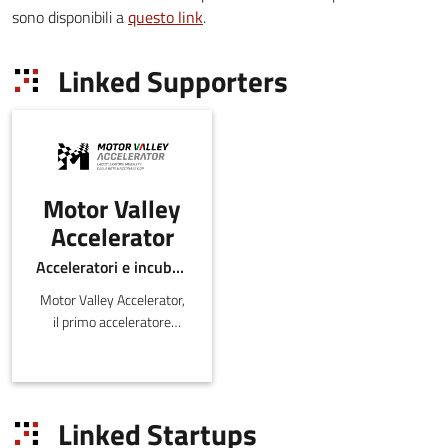
sono disponibili a
questo link
.
Linked Supporters
Motor Valley
Accelerator
Acceleratori e incubatori di in-ER
Motor Valley Accelerator,
il primo acceleratore
italiano legato al mondo
dell’Automotive e della
Mobility, nato da
un'iniziativa congiun
Linked Startups