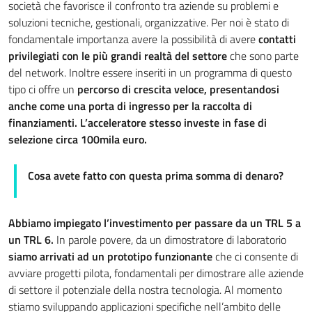
società
che favorisce il confronto tra aziende
su problemi e
soluzioni tecniche, gestionali, organizzative. Per noi è stato di
fondamentale importanza avere la possibilità di avere
contatti
privilegiati con le più grandi realtà del settore
che sono parte
del network. Inoltre essere inseriti in un programma di questo
tipo ci offre un
percorso di crescita veloce, presentandosi
anche come una porta di ingresso per la raccolta di
finanziamenti. L’acceleratore stesso investe in fase di
selezione circa 100mila euro.
Cosa avete fatto con questa prima somma di denaro?
Abbiamo impiegato l’investimento per passare da un TRL 5 a
un TRL 6.
In parole povere, da un dimostratore di laboratorio
siamo arrivati ad un prototipo funzionante
che ci consente di
avviare progetti pilota, fondamentali per dimostrare alle aziende
di settore il potenziale della nostra tecnologia. Al momento
stiamo sviluppando applicazioni specifiche nell’ambito delle