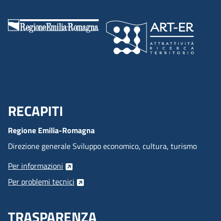
RECAPITI
Menu Footer
Regione Emilia-Romagna
Direzione generale Sviluppo economico, cultura, turismo
Per informazioni
Per problemi tecnici
TRASPARENZA