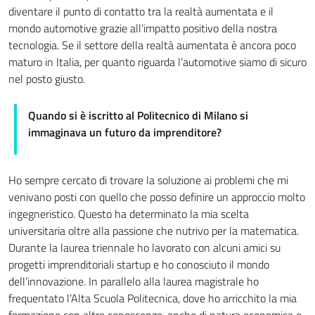
diventare il punto di contatto tra la realtà aumentata e il
mondo automotive grazie all’impatto positivo della nostra
tecnologia. Se il settore della realtà aumentata è ancora poco
maturo in Italia, per quanto riguarda l’automotive siamo di sicuro
nel posto giusto.
Quando si è iscritto al Politecnico di Milano si
immaginava un futuro da imprenditore?
Ho sempre cercato di trovare la soluzione ai problemi che mi
venivano posti con quello che posso definire un approccio molto
ingegneristico. Questo ha determinato la mia scelta
universitaria oltre alla passione che nutrivo per la matematica.
Durante la laurea triennale ho lavorato con alcuni amici su
progetti imprenditoriali startup e ho conosciuto il mondo
dell’innovazione. In parallelo alla laurea magistrale ho
frequentato l’Alta Scuola Politecnica, dove ho arricchito la mia
formazione con altre conoscenze, anche di natura economica e