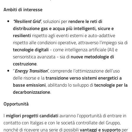
Ambiti di interesse
"Resilient Grid
”, soluzioni per
rendere le reti di
distribuzione gas e acqua più intelligenti, sicure e
resilienti
rispetto agli eventi esterni e auto-adattive
rispetto alle condizioni operative, attraverso l’impiego sia di
tecnologie digitali
- come intelligenza artificiale (AI) e
sensoristica avanzata - sia di
nuove metodologie di
costruzione
.
“
Energy Transition
”, comprende l’ottimizzazione dell’uso
delle risorse e la
transizione verso sistemi energetici a
basse emissioni
, abilitando lo sviluppo di
tecnologie per la
decarbonizzazione
.
Opportunità
I
migliori progetti candidati
avranno l’opportunità di entrare in
contatto con Italgas e con le società controllate del Gruppo,
nonché di ricevere una serie di possibili
vantaggi e supporto
per