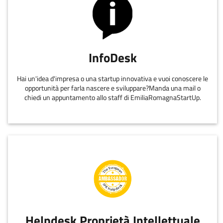
InfoDesk
Hai un'idea d'impresa o una startup innovativa e vuoi conoscere le
opportunità per farla nascere e sviluppare?Manda una mail o
chiedi un appuntamento allo staff di EmiliaRomagnaStartUp.
Helpdesk Proprietà Intellettuale