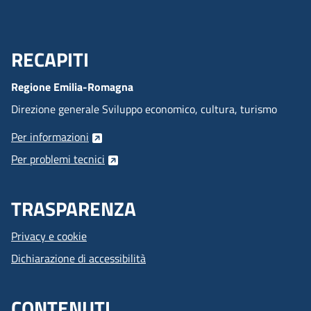
RECAPITI
Menu Footer
Regione Emilia-Romagna
Direzione generale Sviluppo economico, cultura, turismo
Per informazioni
Per problemi tecnici
TRASPARENZA
Privacy e cookie
Dichiarazione di accessibilità
CONTENUTI