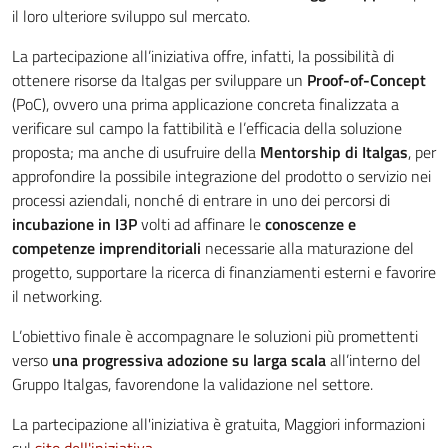
il loro ulteriore sviluppo sul mercato.
La partecipazione all’iniziativa offre, infatti, la possibilità di
ottenere risorse da Italgas per sviluppare un
Proof-of-Concept
(PoC), ovvero una prima applicazione concreta finalizzata a
verificare sul campo la fattibilità e l’efficacia della soluzione
proposta; ma anche di usufruire della
Mentorship di Italgas
, per
approfondire la possibile integrazione del prodotto o servizio nei
processi aziendali, nonché di entrare in uno dei percorsi di
incubazione in I3P
volti ad affinare le
conoscenze e
competenze imprenditoriali
necessarie alla maturazione del
progetto, supportare la ricerca di finanziamenti esterni e favorire
il networking.
L’obiettivo finale è accompagnare le soluzioni più promettenti
verso
una progressiva adozione su larga scala
all’interno del
Gruppo Italgas, favorendone la validazione nel settore.
La partecipazione all'iniziativa è gratuita, Maggiori informazioni