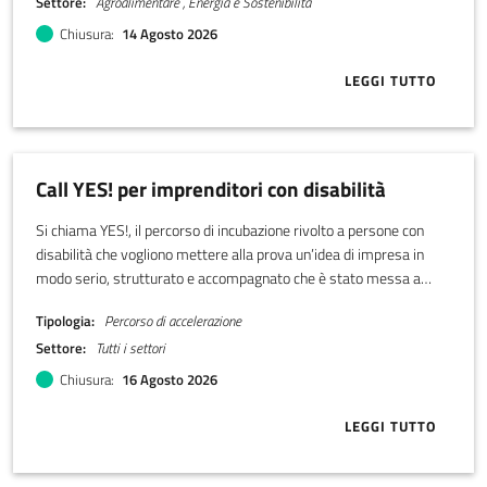
Settore
Agroalimentare , Energia e Sostenibilità
Chiusura
14 Agosto 2026
LEGGI TUTTO
ABOUT BANDO
Call YES! per imprenditori con disabilità
Si chiama YES!, il percorso di incubazione rivolto a persone con
disabilità che vogliono mettere alla prova un’idea di impresa in
modo serio, strutturato e accompagnato che è stato messa a
punto da LADI, Libera associazione disabili imprenditori.
Tipologia
Percorso di accelerazione
Settore
Tutti i settori
Chiusura
16 Agosto 2026
LEGGI TUTTO
ABOUT CALL Y