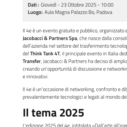
Dati
Giovedì - 23 Ottobre 2025 - 10:00
Luogo
Aula Magna Palazzo Bo, Padova
Il 4e è un evento gratuito e pubblico, organizzato
Jacobacci & Partners Spa
, che nasce dalla conso
dell'azienda nel settore del trasferimento tecnolo
del
Think Tank 4T
, il principale evento in Italia de
Transfer
, Jacobacci & Partners ha deciso di ampli
creando un'opportunità di discussione e networkin
e innovativi.
Il 4e è un’occasione di networking, confronto e di
prevalentemente tecnologici e legati al mondo del
Il tema 2025
L'edizione 2025 del 4e, intitolata «Dall’arte all’inge