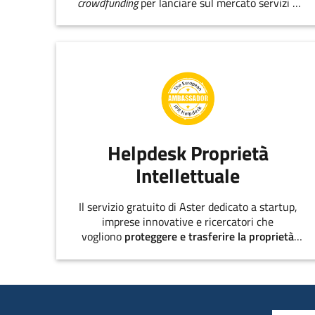
crowdfunding
per lanciare sul mercato servizi e
prodotti innovativi.
Helpdesk Proprietà
Intellettuale
Il servizio gratuito di Aster dedicato a startup,
imprese innovative e ricercatori che
vogliono
proteggere e trasferire la proprietà
intellettuale
.