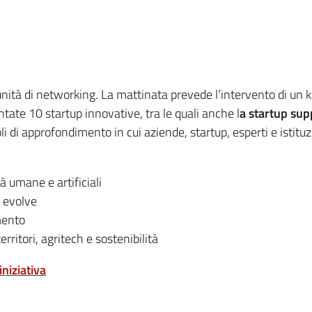
tunità di networking. La mattinata prevede l’intervento di un
tate 10 startup innovative, tra le quali anche l
a startup su
oli di approfondimento in cui aziende, startup, esperti e istit
à umane e artificiali
e evolve
mento
erritori, agritech e sostenibilità
iniziativa