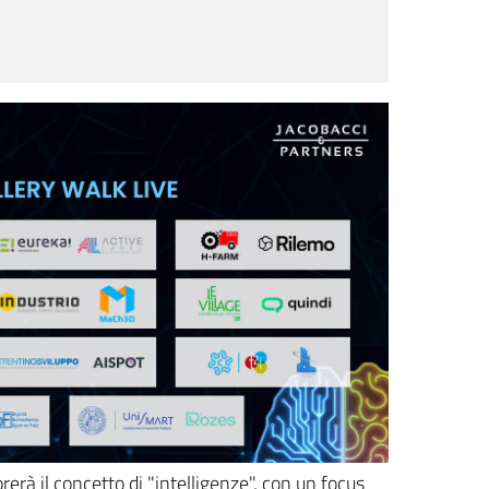
lorerà il concetto di "intelligenze", con un focus