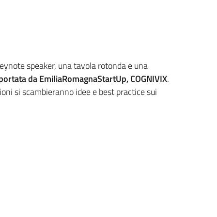
 keynote speaker, una tavola rotonda e una
pportata da EmiliaRomagnaStartUp, COGNIVIX
.
uzioni si scambieranno idee e best practice sui