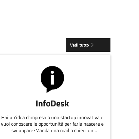
Vedi tutto
InfoDesk
Hai un'idea d'impresa o una startup innovativa e
vuoi conoscere le opportunità per farla nascere e
sviluppare?Manda una mail o chiedi un
appuntamento allo staff di