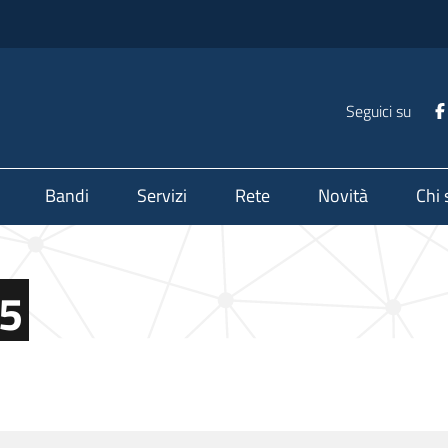
Seguici su
Bandi
Servizi
Rete
Novità
Chi
25