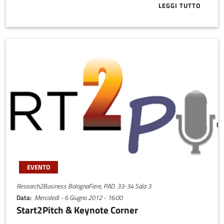
LEGGI TUTTO
ABOUT FUCK U
EVENTO
Research2Business BolognaFiere, PAD. 33-34 Sala 3
Data
Mercoledì - 6 Giugno 2012 - 16:00
Start2Pitch & Keynote Corner