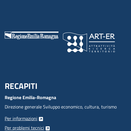
RECAPITI
Menu Footer
Regione Emilia-Romagna
Direzione generale Sviluppo economico, cultura, turismo
Per informazioni
Per problemi tecnici