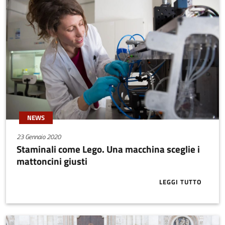
NEWS
23 Gennaio 2020
Staminali come Lego. Una macchina sceglie i
mattoncini giusti
LEGGI TUTTO
ABOUT STAMI