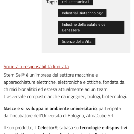
Tags:
cellule staminali
Industrial Biotechnology
Industrie della Salute e del
Benessere
Scienze della Vita
Società a responsabilità limitata
Stem Sel® è un'impresa del settore macchine e
apparecchiature elettriche, elettroniche e ottiche, fondata da
chimici bionalitici ed estesa attualmente ad un team
trasversale composto anche da ingegneri, biologi, biotecnologi.
Nasce e si sviluppa in ambiente universitario
, partecipata
dall’incubatore dell’Università di Bologna, AlmaCube Srl.
Il suo prodotto, il
Celector®
, si basa su
tecnologie e dispositivi