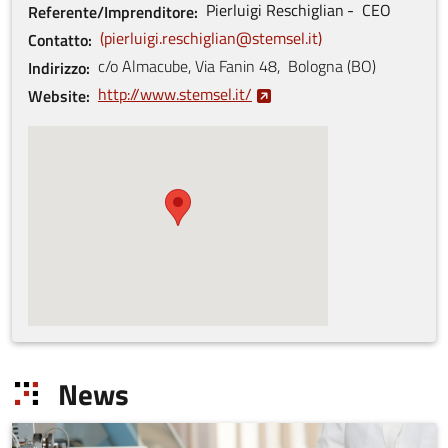
Pierluigi
Reschiglian
CEO
Referente/Imprenditore
pierluigi.reschiglian@stemsel.it
Contatto
c/o Almacube, Via Fanin
48
,
Bologna
(
BO
)
Indirizzo
http://www.stemsel.it/
Website
News