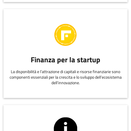
Finanza per la startup
La disponibilità e l’attrazione di capitali e risorse finanziarie sono
componenti essenziali per la crescita e lo sviluppo dell’ecosistema
dell’innovazione.