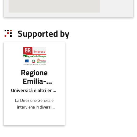
Supported by
Regione
Emilia-
Romagna -
Università e altri enti pubblici
Direzione
La Direzione Generale
Generale
interviene in diversi
economia
ambiti inerenti lo sviluppo
del sistema produttivo e
della
distributivo sul territorio
conoscenza,
regionale, la valutazi