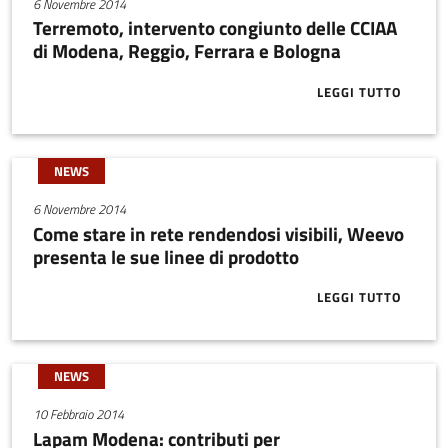
6 Novembre 2014
Terremoto, intervento congiunto delle CCIAA
di Modena, Reggio, Ferrara e Bologna
LEGGI TUTTO
ABOUT TERRE
NEWS
6 Novembre 2014
Come stare in rete rendendosi visibili, Weevo
presenta le sue linee di prodotto
LEGGI TUTTO
ABOUT COME S
NEWS
10 Febbraio 2014
Lapam Modena: contributi per