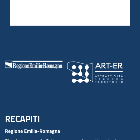
RECAPITI
Menu Footer
Regione Emilia-Romagna