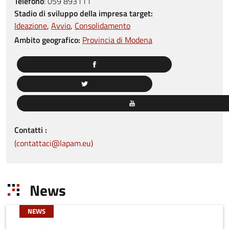
Telefono
:
059 893111
Stadio di sviluppo della impresa target:
Ideazione
Avvio
Consolidamento
Ambito geografico:
Provincia di Modena
Contatti
contattaci@lapam.eu
News
NEWS