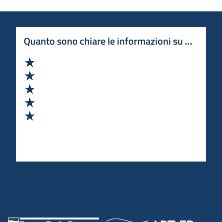
Quanto sono chiare le informazioni su questa 
Valuta 1 stelle su 5
Valuta 2 stelle su 5
Valuta 3 stelle su 5
Valuta 4 stelle su 5
Valuta 5 stelle su 5