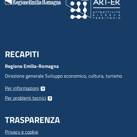
RECAPITI
Menu Footer
Regione Emilia-Romagna
Direzione generale Sviluppo economico, cultura, turismo
Per informazioni
Per problemi tecnici
TRASPARENZA
Privacy e cookie