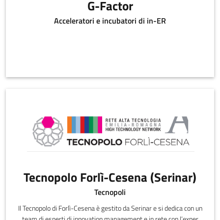
G-Factor
Acceleratori e incubatori di in-ER
Tecnopolo Forlì-Cesena (Serinar)
Tecnopoli
Il Tecnopolo di Forlì-Cesena è gestito da Serinar e si dedica con un
team di esperti di innovation management e in rete con l’exper