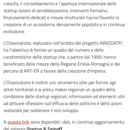
crescita, il consolidamento e l’apertura internazionale delle
startup (azioni di sensibilizzazione, interventi formativi,
finanziamenti dedicati e misure strutturali) hanno favorito la
creazione di un ecosistema densamente popolato e in continua
evoluzione.
L’Osservatorio, realizzato nell’ambito del progetto INNODATA*,
ha l'obiettivo di fornire un quadro del numero e delle
caratteristiche delle startup che, a partire dal 1999, hanno
beneficiato delle misure della Regione Emilia-Romagna e dei
percorsi di ART-ER a favore della creazione d’impresa.
L’Osservatorio è inoltre uno strumento utile per fornire agli
attori territoriali e ai policy maker regionali un quadro della
condizione delle startup regionali, informazioni ed elementi utili
ad attivare riflessioni sull'efficacia delle politiche e delle azioni
realizzate per sostenere il loro sviluppo.
A
questo link
sono disponibili i dati, in continuo aggiornamento,
del sistema
Startup & Spinoff.