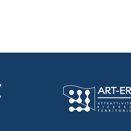
luta 3 stelle su 5
luta 4 stelle su 5
luta 5 stelle su 5