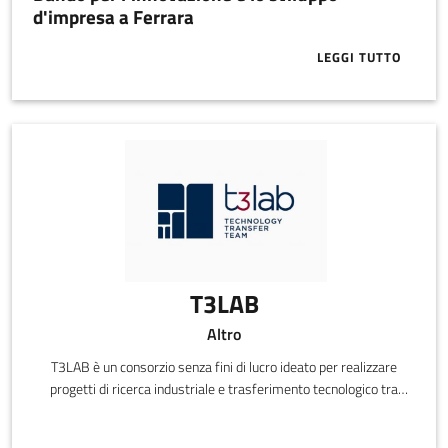
d'impresa a Ferrara
LEGGI TUTTO
ABOUT BANDO
T3LAB
Altro
T3LAB è un consorzio senza fini di lucro ideato per realizzare
progetti di ricerca industriale e trasferimento tecnologico tra
realtà accademica e aziendale nel campo dell’elettronica e dell’ICT
applicate. L’offerta di servizi del Laboratorio consiste nel fornire