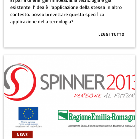
si parla di energie rinnovabili.la tecnologia è già
esistente. l'idea è l'applicazione della stessa in altro
contesto. posso brevettare questa specifica
applicazione della tecnologia?
LEGGI TUTTO
ABOUT SI PAR
NEWS