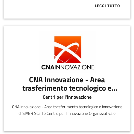
LEGGI TUTTO
ABOUT CASSA
CNA Innovazione - Area
trasferimento tecnologico e
innovazione di SIAER Scarl
Centri per l'innovazione
CNA Innovazione - Area trasferimento tecnologico e innovazione
di SIAER Scarl è Centro per l’Innovazione Organizzativa e
Manageriale ed il Trasferimento