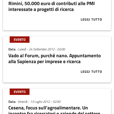
Rimini, 50.000 euro di contributi alle PMI
interessate a progetti di ricerca
LEGGI TUTTO
ABOUT RIMINI
EVENTO
Data
Lunedì - 24 Settembre 2012 - 02:00
Vado al Forum, purché nano. Appuntamento
alla Sapienza per imprese e ricerca
LEGGI TUTTO
ABOUT VADO 
EVENTO
Data
Venerdì - 13 Luglio 2012 - 02:00
Cesena, focus sull'agroalimentare. Un
incontro fra ricercatori e aziende del settore