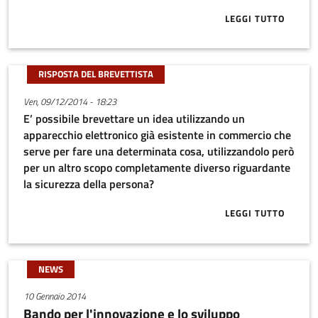
LEGGI TUTTO
ABOUT SALVE 
RISPOSTA DEL BREVETTISTA
Ven, 09/12/2014 - 18:23
E’ possibile brevettare un idea utilizzando un
apparecchio elettronico già esistente in commercio che
serve per fare una determinata cosa, utilizzandolo però
per un altro scopo completamente diverso riguardante
la sicurezza della persona?
LEGGI TUTTO
ABOUT E’ PO
NEWS
10 Gennaio 2014
Bando per l'innovazione e lo sviluppo