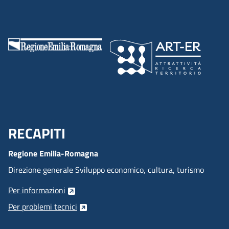
RECAPITI
Menu Footer
Regione Emilia-Romagna
Direzione generale Sviluppo economico, cultura, turismo
Per informazioni
Per problemi tecnici