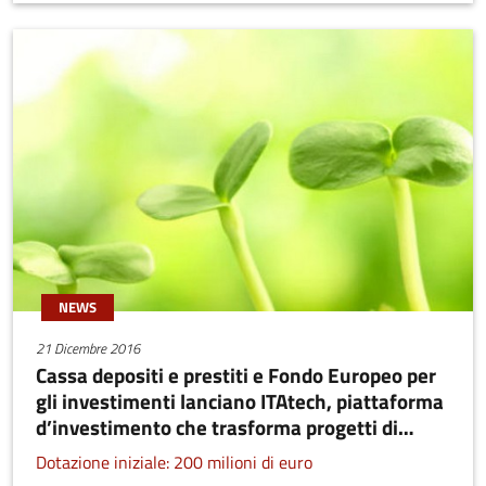
NEWS
21 Dicembre 2016
Cassa depositi e prestiti e Fondo Europeo per
gli investimenti lanciano ITAtech, piattaforma
d’investimento che trasforma progetti di
ricerca in imprese.
Dotazione iniziale: 200 milioni di euro