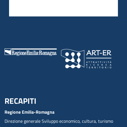
RECAPITI
Menu Footer
Regione Emilia-Romagna
Direzione generale Sviluppo economico, cultura, turismo