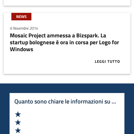
NEWS
6 Novembre 2014
Mosaic Project ammessa a Bizspark. La
startup bolognese è ora in corsa per Logo for
Windows
LEGGI TUTTO
ABOUT MOSAI
Quanto sono chiare le informazioni su questa 
Valuta 1 stelle su 5
Valuta 2 stelle su 5
Valuta 3 stelle su 5