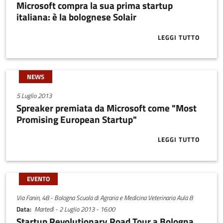
Microsoft compra la sua prima startup
italiana: è la bolognese Solair
LEGGI TUTTO
ABOUT MICRO
NEWS
5 Luglio 2013
Spreaker premiata da Microsoft come "Most
Promising European Startup"
LEGGI TUTTO
ABOUT SPREA
EVENTO
Via Fanin, 48 - Bologna Scuola di Agraria e Medicina Veterinaria Aula 8
Data
Martedì - 2 Luglio 2013 - 16:00
Startup Revolutionary Road Tour a Bologna