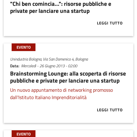
"Chi ben comincia...": risorse pubbliche e
private per lanciare una startup
LEGGI TUTTO
ABOUT "CHI B
EVENTO
Unindustria Bologna, Via San Domenico 4, Bologna
Data
Mercoledì - 26 Giugno 2013 - 02:00
Brainstorming Lounge: alla scoperta di risorse
pubbliche e private per lanciare una startup
Un nuovo appuntamento di networking promosso
dall'Istituto Italiano Imprenditorialità
LEGGI TUTTO
ABOUT BRAIN
EVENTO