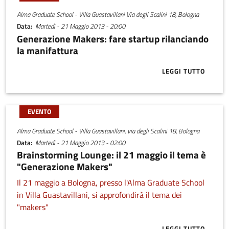
Alma Graduate School - Villa Guastavillani Via degli Scalini 18, Bologna
Data
Martedì - 21 Maggio 2013 - 20:00
Generazione Makers: fare startup rilanciando
la manifattura
LEGGI TUTTO
ABOUT GENER
EVENTO
Alma Graduate School - Villa Guastavillani, via degli Scalini 18, Bologna
Data
Martedì - 21 Maggio 2013 - 02:00
Brainstorming Lounge: il 21 maggio il tema è
"Generazione Makers"
Il 21 maggio a Bologna, presso l'Alma Graduate School
in Villa Guastavillani, si approfondirà il tema dei
"makers"
LEGGI TUTTO