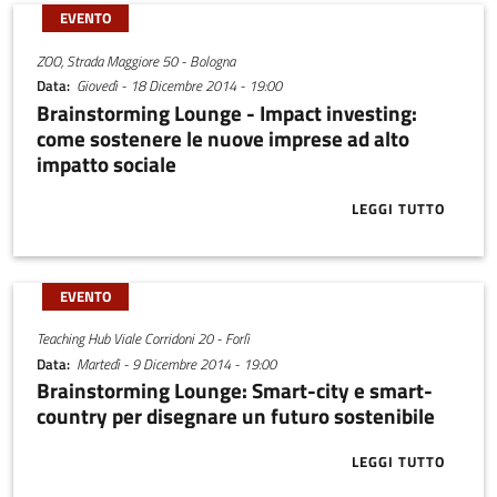
EVENTO
ZOO, Strada Maggiore 50 - Bologna
Data
Giovedì - 18 Dicembre 2014 - 19:00
Brainstorming Lounge - Impact investing:
come sostenere le nuove imprese ad alto
impatto sociale
LEGGI TUTTO
ABOUT BRAIN
EVENTO
Teaching Hub Viale Corridoni 20 - Forlì
Data
Martedì - 9 Dicembre 2014 - 19:00
Brainstorming Lounge: Smart-city e smart-
country per disegnare un futuro sostenibile
LEGGI TUTTO
ABOUT BRAIN