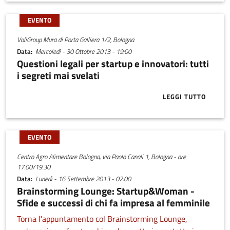
EVENTO
VoliGroup Mura di Porta Galliera 1/2, Bologna
Data
Mercoledì - 30 Ottobre 2013 - 19:00
Questioni legali per startup e innovatori: tutti
i segreti mai svelati
LEGGI TUTTO
ABOUT QUESTI
EVENTO
Centro Agro Alimentare Bologna, via Paolo Canali 1, Bologna - ore
17.00/19.30
Data
Lunedì - 16 Settembre 2013 - 02:00
Brainstorming Lounge: Startup&Woman -
Sfide e successi di chi fa impresa al femminile
Torna l'appuntamento col Brainstorming Lounge,