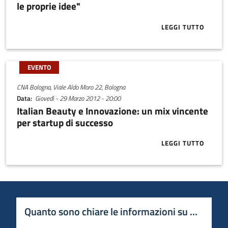
le proprie idee"
LEGGI TUTTO
ABOUT BRAINS
EVENTO
CNA Bologna, Viale Aldo Moro 22, Bologna
Data
Giovedì - 29 Marzo 2012 - 20:00
Italian Beauty e Innovazione: un mix vincente
per startup di successo
LEGGI TUTTO
ABOUT ITALI
Quanto sono chiare le informazioni su questa 