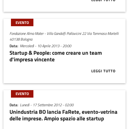
ABOUT BRAIN
EVENTO
Fondazione Alma Mater - Villa Gandolfi Pallavicini 22 Via Tommaso Martelli
40138 Bologna
Data
Mercoledì - 10 Aprile 2013 - 20:00
Startup & People: come creare un team
d'impresa vincente
LEGGI TUTTO
ABOUT START
EVENTO
Data
Lunedì - 17 Settembre 2012 - 02:00
Unindustria BO lancia FaRete, evento-vetrina
delle imprese. Ampio spazio alle startup