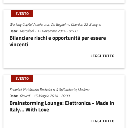
EVENTO
Working Capital Accelerator, Via Guglielmo Oberdan 22, Bologna
Data
Mercoledì - 12 Novembre 2014 - 01:00
Bilanciare rischi e opportunità per essere
vincenti
LEGGI TUTTO
ABOUT BILAN
EVENTO
Knowbel Via Vittorio Bachelet n. 4 Spilamberto, Modena
Data
Giovedì - 15 Maggio 2014 - 20:00
Brainstorming Lounge: Elettronica - Made in
Italy… With Love
LEGGI TUTTO
ABOUT BRAIN