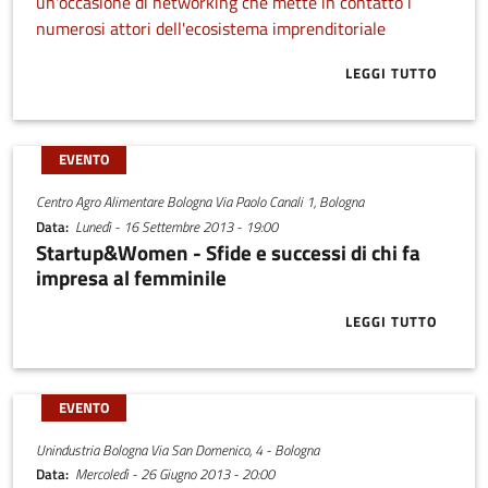
un'occasione di networking che mette in contatto i
numerosi attori dell'ecosistema imprenditoriale
LEGGI TUTTO
ABOUT BRAIN
EVENTO
Centro Agro Alimentare Bologna Via Paolo Canali 1, Bologna
Data
Lunedì - 16 Settembre 2013 - 19:00
Startup&Women - Sfide e successi di chi fa
impresa al femminile
LEGGI TUTTO
ABOUT START
EVENTO
Unindustria Bologna Via San Domenico, 4 - Bologna
Data
Mercoledì - 26 Giugno 2013 - 20:00