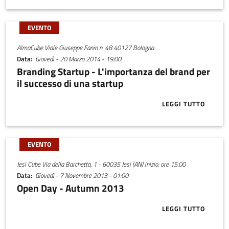
EVENTO
AlmaCube Viale Giuseppe Fanin n. 48 40127 Bologna
Data
Giovedì - 20 Marzo 2014 - 19:00
Branding Startup - L'importanza del brand per
il successo di una startup
LEGGI TUTTO
ABOUT BRAND
EVENTO
Jesi Cube Via della Barchetta, 1 - 60035 Jesi (AN) inizio: ore 15.00
Data
Giovedì - 7 Novembre 2013 - 01:00
Open Day - Autumn 2013
LEGGI TUTTO
ABOUT OPEN 