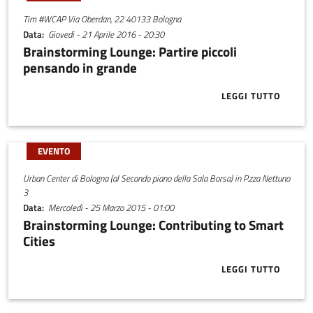
Tim #WCAP Via Oberdan, 22 40133 Bologna
Data
Giovedì - 21 Aprile 2016 - 20:30
Brainstorming Lounge: Partire piccoli
pensando in grande
LEGGI TUTTO
ABOUT BRAIN
EVENTO
Urban Center di Bologna (al Secondo piano della Sala Borsa) in P.zza Nettuno
3
Data
Mercoledì - 25 Marzo 2015 - 01:00
Brainstorming Lounge: Contributing to Smart
Cities
LEGGI TUTTO
ABOUT BRAIN