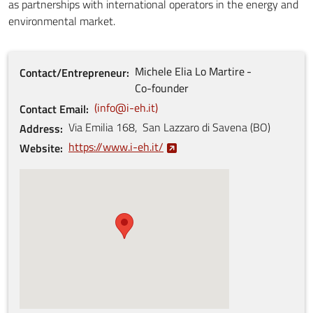
as partnerships with international operators in the energy and
environmental market.
Michele Elia
Lo Martire
Contact/Entrepreneur
Co-founder
info@i-eh.it
Contact Email
Via Emilia
168
,
San Lazzaro di Savena
(
BO
)
Address
https://www.i-eh.it/
Website