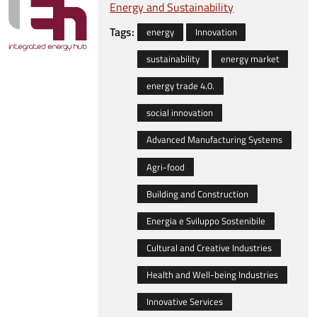
Energy and Sustainability
Tags:
energy
Innovation
sustainability
energy market
energy trade 4.0.
social innovation
Advanced Manufacturing Systems
Agri-food
Building and Construction
Energia e Sviluppo Sostenibile
Cultural and Creative Industries
Health and Well-being Industries
Innovative Services