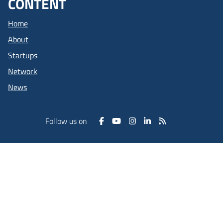
CONTENT
Home
About
Startups
Network
News
Follow us on