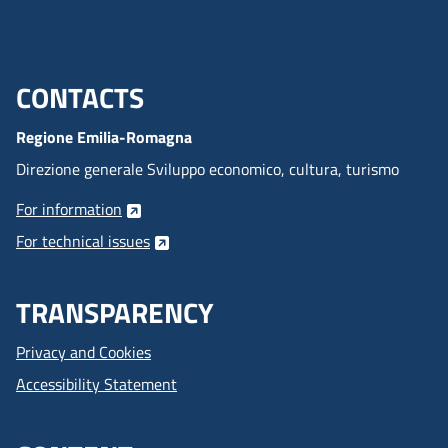
CONTACTS
Menu footer inglese
Regione Emilia-Romagna
Direzione generale Sviluppo economico, cultura, turismo
For information
For technical issues
TRANSPARENCY
Privacy and Cookies
Accessibility Statement