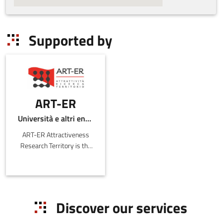
Supported by
ART-ER
Università e altri enti pubblici
ART-ER Attractiveness
Research Territory is the
Emilia-Romagna Joint
Stock Consortium with
the purpose o
Discover our services