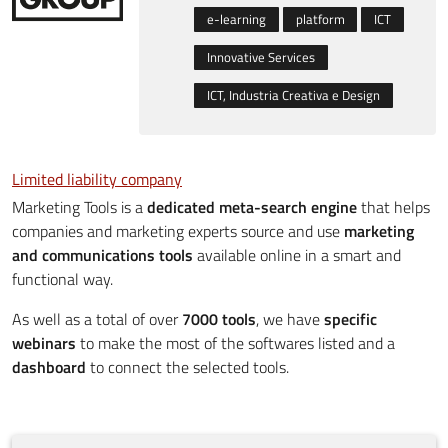
e-learning
platform
ICT
Innovative Services
ICT, Industria Creativa e Design
Limited liability company
Marketing Tools is a
dedicated meta-search engine
that helps
companies and marketing experts source and use
marketing
and communications tools
available online in a smart and
functional way.
As well as a total of over
7000 tools
, we have
specific
webinars
to make the most of the softwares listed and a
dashboard
to connect the selected tools.