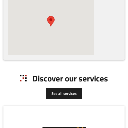
Discover our services
See all services