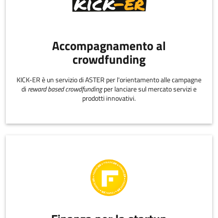
Accompagnamento al
crowdfunding
KICK-ER è un servizio di ASTER per l'orientamento alle campagne
di
reward based crowdfunding
per lanciare sul mercato servizi e
prodotti innovativi.