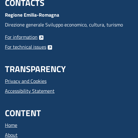
CONTACTS
Menu footer inglese
Regione Emilia-Romagna
Direzione generale Sviluppo economico, cultura, turismo
For information
For technical issues
TRANSPARENCY
Privacy and Cookies
Accessibility Statement
CONTENT
Home
About