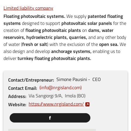
Limited liability company
Floating photovoltaic systems.
We supply
patented floating
systems
designed to support
photovoltaic solar panels
for the
creation of
floating photovoltaic plants
on
dams, water
reservoirs, hydroelectric plants, quarries,
and any other body
of water (
fresh or salt
) with the exclusion of the
open sea.
We
also design and develop
anchorage systems,
enabling us to
deliver
turnkey floating photovoltaic plants.
Simone
Pausini
CEO
Contact/Entrepreneur
info@nrgisland.com
Contact Email
Via Sangiorgi
9/A
,
Imola
(
BO
)
Address
https://www.nrgisland.com/
Website