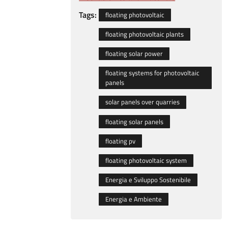
Tags:
floating photovoltaic
floating photovoltaic plants
floating solar power
floating systems for photovoltaic
panels
solar panels over quarries
floating solar panels
floating pv
floating photovoltaic system
Energia e Sviluppo Sostenibile
Energia e Ambiente