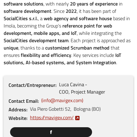
software solutions
, with nearly
20 years of experience
in
software development
. Since
2022
, it has been part of
SocialCities s.r.l.
, a
web agency and software house
based in
Imola, becoming the Group’s
reference point for web
development, mobile apps, and IoT
, while integrating the
SocialCities development team
. Each project is approached as
unique
, thanks to a
customized Scrumban method
that
ensures
flexibility and efficiency
. Key services include
IoT
solutions, AI-based systems, and System Integration
.
Luca
Cavina
Contact/Entrepreneur
COO, Project Manager
info@mavigex.com
Contact Email
Via Piero Gobetti
52
,
Bologna
(
BO
)
Address
https://mavigex.com/
Website