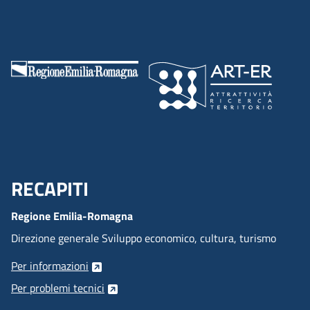
RECAPITI
Menu Footer
Regione Emilia-Romagna
Direzione generale Sviluppo economico, cultura, turismo
Per informazioni
Per problemi tecnici