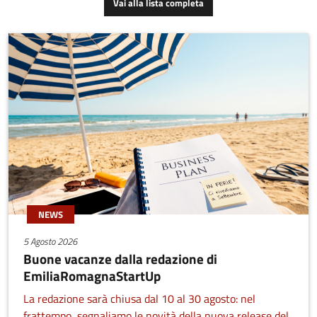
Vai alla lista completa
NEWS
5 Agosto 2026
Buone vacanze dalla redazione di
EmiliaRomagnaStartUp
La redazione sarà chiusa dal 10 al 30 agosto: nel
frattempo, segnaliamo le novità della nuova release del