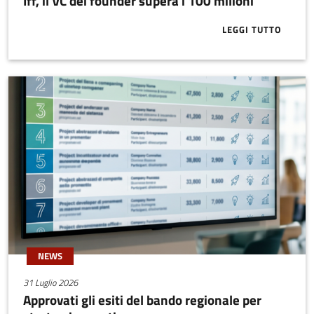
Iff, il VC dei founder supera i 100 milioni
LEGGI TUTTO
ABOUT IFF, I
NEWS
31 Luglio 2026
Approvati gli esiti del bando regionale per