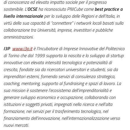
di conoscenza ed elevato impatto sociale per il progresso
sostenibile. L’
OCSE
ha riconosciuto PNICube come
best practice a
livello internazionale
per lo sviluppo delle Regioni e dell’Italia, in
virtù della sua capacità di “connettere” i network locali basati sulla
collaborazione tra Università, imprese, investitori e pubbliche
amministrazioni.
I3P
www.i3p.it
è l’Incubatore di Imprese Innovative del Politecnico
di Torino che dal 1999 supporta la nascita e lo sviluppo di startup
innovative con elevata intensità tecnologica e potenzialità di
crescita, fondate sia da ricercatori universitari e studenti, sia da
imprenditori esterni, fornendo servizi di consulenza strategica,
coaching, mentoring, supporto al fundraising e spazi di lavoro. La
sua mission è sostenere l’ecosistema dell’imprenditorialità e
generare sviluppo economico e occupazione, collaborando con
istituzioni e soggetti privati, impegnati nella ricerca e nell’alta
formazione, nei servizi per il trasferimento tecnologico, nel
finanziamento dell’innovazione, nell’internazionalizzazione verso
nuovi mercati.