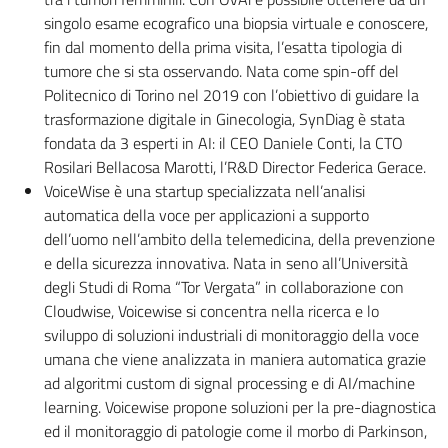
singolo esame ecografico una biopsia virtuale e conoscere,
fin dal momento della prima visita, l’esatta tipologia di
tumore che si sta osservando. Nata come spin-off del
Politecnico di Torino nel 2019 con l’obiettivo di guidare la
trasformazione digitale in Ginecologia, SynDiag è stata
fondata da 3 esperti in AI: il CEO Daniele Conti, la CTO
Rosilari Bellacosa Marotti, l’R&D Director Federica Gerace.
VoiceWise è una startup specializzata nell’analisi
automatica della voce per applicazioni a supporto
dell’uomo nell’ambito della telemedicina, della prevenzione
e della sicurezza innovativa. Nata in seno all’Università
degli Studi di Roma “Tor Vergata” in collaborazione con
Cloudwise, Voicewise si concentra nella ricerca e lo
sviluppo di soluzioni industriali di monitoraggio della voce
umana che viene analizzata in maniera automatica grazie
ad algoritmi custom di signal processing e di AI/machine
learning. Voicewise propone soluzioni per la pre-diagnostica
ed il monitoraggio di patologie come il morbo di Parkinson,