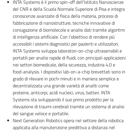
INTA Systems è il primo spin-off dell’Istituto Nanoscienze
del CNR e della Scuola Normale Superiore di Pisa e integra
conoscenze avanzate di fisica della materia, processi di
fabbricazione di nanostrutture, tecniche innovative di
coniugazione di biomolecole e analisi dati tramite algoritmi
di intelligenza artificiale. Con l’obiettivo di rendere più
accessibili i sistemi diagnostici per pazienti e utilizzatori,
INTA Systems sviluppa laboratori-on-chip ultrasensibili e
portatili per analisi rapide di fluidi, con principali applicazioni
nei settori biomedicale, della sicurezza, industria 4.0 e
food-analysis. I dispositivi lab-on-a-chip brevettati sono in
grado di rilevare in pochi minuti e in maniera semplice e
decentralizzata una grande varietà di analiti come
proteine, anticorpi, acidi nucleici, virus, batteri. INTA
Systems sta sviluppando il suo primo prodotto per la
rilevazione di traumi cerebrali tramite un sistema di analisi
del sangue veloce e portatile.
Next Generation Robotics opera nel settore della robotica
applicata alla manutenzione predittiva a distanza nel