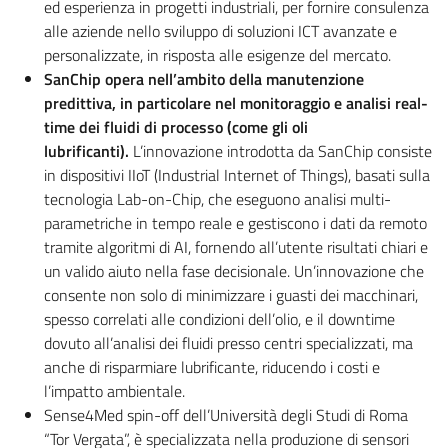
ed esperienza in progetti industriali, per fornire consulenza
alle aziende nello sviluppo di soluzioni ICT avanzate e
personalizzate, in risposta alle esigenze del mercato.
SanChip opera nell’ambito della manutenzione
predittiva, in particolare nel monitoraggio e analisi real-
time dei fluidi di processo (come gli oli
lubrificanti).
L’innovazione introdotta da SanChip consiste
in dispositivi IIoT (Industrial Internet of Things), basati sulla
tecnologia Lab-on-Chip, che eseguono analisi multi-
parametriche in tempo reale e gestiscono i dati da remoto
tramite algoritmi di AI, fornendo all’utente risultati chiari e
un valido aiuto nella fase decisionale. Un’innovazione che
consente non solo di minimizzare i guasti dei macchinari,
spesso correlati alle condizioni dell’olio, e il downtime
dovuto all’analisi dei fluidi presso centri specializzati, ma
anche di risparmiare lubrificante, riducendo i costi e
l’impatto ambientale.
Sense4Med spin-off dell’Università degli Studi di Roma
“Tor Vergata”, è specializzata nella produzione di sensori