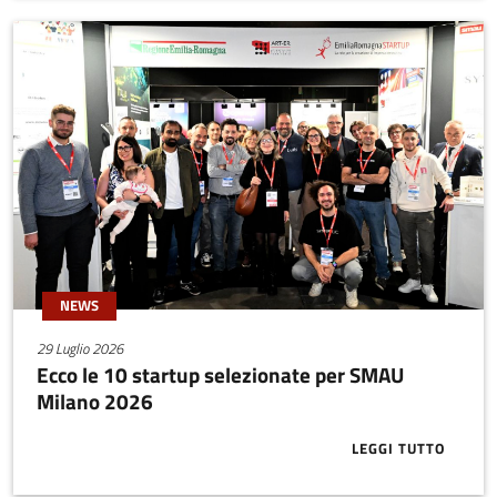
NEWS
29 Luglio 2026
Ecco le 10 startup selezionate per SMAU
Milano 2026
LEGGI TUTTO
ABOUT ECCO 