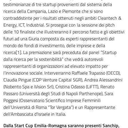
testimonianze di tre startup provenienti dal sistema della
ricerca della Campania, Lazio e Piemonte che si sono
contraddistinte per i risultati ottenuti negli ambiti Cleantech &
Energy, ICT, Industrial. Si prosegue con la sessione dei pitch
delle 10 finaliste che illustreranno il percorso fatto e gli obiettivi
futuri ad una Giuria composta da esperti rappresentanti del
mondo dei fondi di investimento, delle imprese e della
ricerca[1]. La premiazione sarà preceduta dal panel “Startup
dalla ricerca per la sostenibilità” che vedrà autorevoli
rappresentanti di organizzazioni ad elevato impatto per
l’innovazione sociale. Interverranno Raffaele Trapasso (OECD),
Claudia Pingue (CDP Venture Capital SGR), Andrea Alessandrini
(Nobento Spa e iVision Srl), Cristina Odasso (LiFTT), Renato
Passaro (Università degli Studi di Napoli Parthenope), Sara
Poggesi (Osservatorio Scientifico Imprese Femminili
dell’Università di Roma “Tor Vergata”) e un Rappresentante
dell’Ambasciata d’Israele in Italia.
Dalla Start Cup Emilia-Romagna saranno presenti Sanchip,