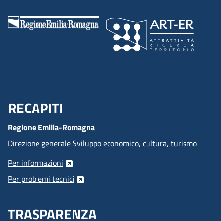
RECAPITI
Menu Footer
Regione Emilia-Romagna
Direzione generale Sviluppo economico, cultura, turismo
Per informazioni
Per problemi tecnici
TRASPARENZA