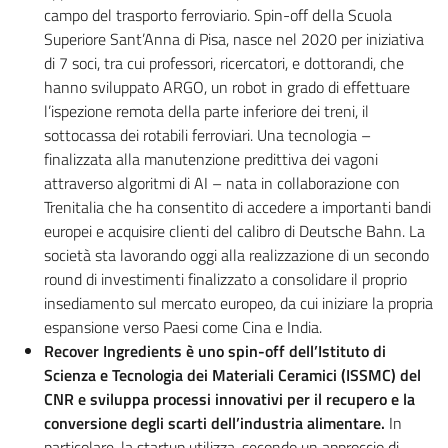
campo del trasporto ferroviario. Spin-off della Scuola
Superiore Sant’Anna di Pisa, nasce nel 2020 per iniziativa
di 7 soci, tra cui professori, ricercatori, e dottorandi, che
hanno sviluppato ARGO, un robot in grado di effettuare
l’ispezione remota della parte inferiore dei treni, il
sottocassa dei rotabili ferroviari. Una tecnologia ­–
finalizzata alla manutenzione predittiva dei vagoni
attraverso algoritmi di AI – nata in collaborazione con
Trenitalia che ha consentito di accedere a importanti bandi
europei e acquisire clienti del calibro di Deutsche Bahn. La
società sta lavorando oggi alla realizzazione di un secondo
round di investimenti finalizzato a consolidare il proprio
insediamento sul mercato europeo, da cui iniziare la propria
espansione verso Paesi come Cina e India.
Recover Ingredients è uno spin-off dell’Istituto di
Scienza e Tecnologia dei Materiali Ceramici (ISSMC) del
CNR e sviluppa processi innovativi per il recupero e la
conversione degli scarti dell’industria alimentare.
In
particolare, la startup utilizza, secondo un approccio di