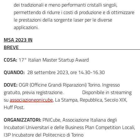
dei tradizionali e meno performanti cristalli singoli,
permettendo di ridurre i costi di produzione e di ottimizzare
le prestazioni della sorgente laser per le diverse
applicazioni.
MSA 2023 IN
BREV
COSA:
17° Italian Master Startup Award
QUANDO:
28 settembre 2023, ore 14.30-16.30
DOVE:
OGR (Officine Grandi Riparazioni) Torino. Ingresso
gratuito, previa registrazione. Disponibile in streaming
su
associazionepnicube
, La Stampa, Repubblica, Secolo XIX,
Huff Post.
ORGANIZZATORI:
PNICube, Associazione Italiana degli
Incubatori Universitari e delle Business Plan Competition Locali,
I3P Incubatore del Politecnico di Torino