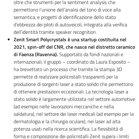
oltre che strumenti per la sentiment analysis che
permettono l’unione dell’analisi del tono di voce alla
semantica, e progetti di identificazione dello stato
d’ebbrezza dei piloti di autoveicoli, integrata alla verifica
dell’identità tramite speaker recognition.
Zenit Smart Polycrystals è una startup costituita nel
2021, spin-off del CNR, che nasce nel distretto ceramico
di Faenza (Ravenna).
Supportato da fondi nazionali e
internazionali, il gruppo – coordinato da Laura Esposito –
ha brevettato un processo che tramite la stampa 3D
permette di realizzare policristalli trasparenti per la
produzione di sorgenti laser a stato solido che permettono
di ottenere prestazioni eccezionali. La tecnologia laser a
stato solido è largamente utilizzata nel settore automotive
(ad esempio nelle lavorazioni meccaniche e nella
saldatura), nel settore dei laser medicali (ad esempio per la
dermatologia e la chirurgia oculare), nei laser ad alta
potenza usati nella ricerca scientifica. La flessibilità di
forma e composizione dei policristalli Zenit supera i limiti