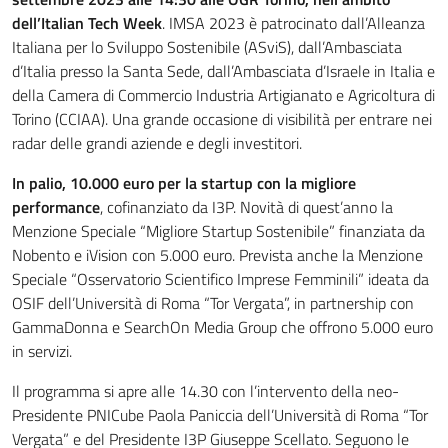
dell’Italian Tech Week
. IMSA 2023 è patrocinato dall’Alleanza
Italiana per lo Sviluppo Sostenibile (ASviS), dall’Ambasciata
d’Italia presso la Santa Sede, dall’Ambasciata d’Israele in Italia e
della Camera di Commercio Industria Artigianato e Agricoltura di
Torino (CCIAA). Una grande occasione di visibilità per entrare nei
radar delle grandi aziende e degli investitori.
In palio, 10.000 euro per la startup con la migliore
performance
, cofinanziato da I3P. Novità di quest’anno la
Menzione Speciale “Migliore Startup Sostenibile” finanziata da
Nobento e iVision con 5.000 euro. Prevista anche la Menzione
Speciale “Osservatorio Scientifico Imprese Femminili” ideata da
OSIF dell’Università di Roma “Tor Vergata”, in partnership con
GammaDonna e SearchOn Media Group che offrono 5.000 euro
in servizi.
Il programma si apre alle 14.30 con l’intervento della neo-
Presidente PNICube Paola Paniccia dell’Università di Roma “Tor
Vergata” e del Presidente I3P Giuseppe Scellato. Seguono le