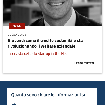
NEWS
21 Luglio 2026
BluLend: come il credito sostenibile sta
rivoluzionando il welfare aziendale
Intervista del ciclo Startup in the Net
LEGGI TUTTO
ABOUT BLULE
Quanto sono chiare le informazioni su questa 
Valuta 1 stelle su 5