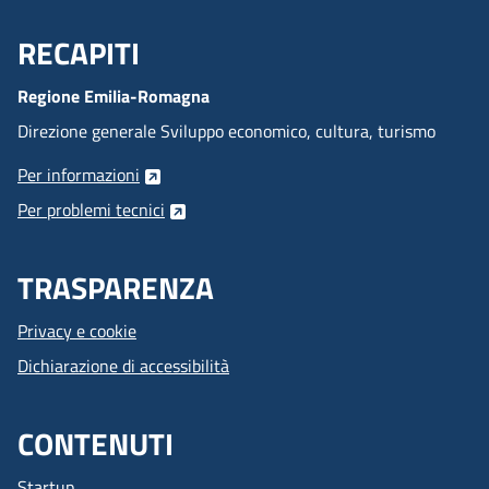
RECAPITI
Menu Footer
Regione Emilia-Romagna
Direzione generale Sviluppo economico, cultura, turismo
Per informazioni
Per problemi tecnici
TRASPARENZA
Privacy e cookie
Dichiarazione di accessibilità
CONTENUTI
Startup