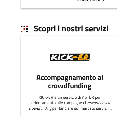
ABOUT ATTRARRE, TR
Scopri i nostri servizi
Accompagnamento al
crowdfunding
KICK-ER è un servizio di ASTER per
l'orientamento alle campagne di
reward based
crowdfunding
per lanciare sul mercato servizi e
prodotti innovativi.