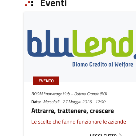
Eventi
EVENTO
BOOM Knowledge Hub – Osteria Grande (BO)
Data
Mercoledì - 27 Maggio 2026 - 17:00
Attrarre, trattenere, crescere
Le scelte che fanno funzionare le aziende
LEGGI TUTTO