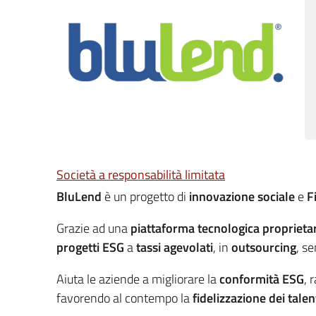
Società a responsabilità limitata
BluLend
è un progetto di
innovazione sociale
e
F
Grazie ad una
piattaforma tecnologica proprieta
progetti ESG
a
tassi agevolati
, in
outsourcing
, s
Aiuta le aziende a migliorare la
conformità ESG
, 
favorendo al contempo la
fidelizzazione dei talen