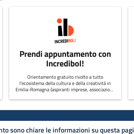
Prendi appuntamento con
Incredibol!
Orientamento gratuito rivolto a tutto
l'ecosistema della cultura e della creatività in
Emilia-Romagna (aspiranti imprese, associazioni,
singoli professionisti, startup, etc.)
to sono chiare le informazioni su questa pag