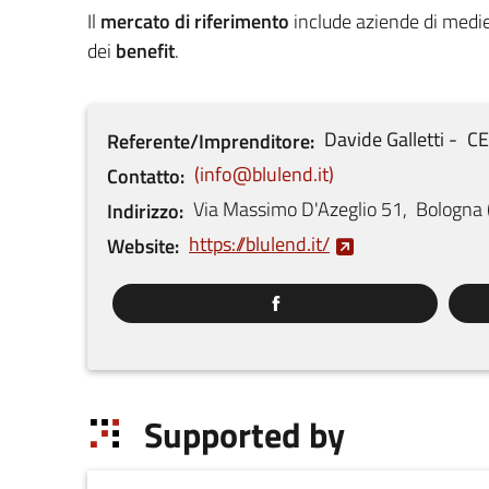
Il
mercato di riferimento
include aziende di medi
dei
benefit
.
Davide
Galletti
C
Referente/Imprenditore
info@blulend.it
Contatto
Via Massimo D'Azeglio
51
,
Bologna
Indirizzo
https://blulend.it/
Website
Supported by