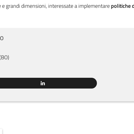
e e grandi dimensioni, interessate a implementare
politiche 
EO
(
BO
)