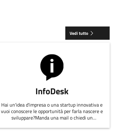
Vedi tutto
InfoDesk
Hai un'idea d'impresa o una startup innovativa e
vuoi conoscere le opportunità per farla nascere e
sviluppare?Manda una mail o chiedi un
appuntamento allo staff di
EmiliaRomagnaStartUp.